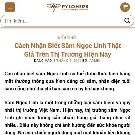
Bỏ
qua
Tìm
nội
kiếm:
dung
KIẾN THỨC
Cách Nhận Biết Sâm Ngọc Linh Thật
Giả Trên Thị Trường Hiện Nay
ĐĂNG VÀO
5 THÁNG 9, 2021
BỞI
ADMIN
Các nhận biết sâm Ngọc Linh có thể được thực hiện bằng
mắt thường thông qua hình dáng củ sâm, nhận diện tuổi
sâm cũng như địa chỉ bán sâm có uy tín hay không.
Sâm Ngọc Linh là một trong những loại sâm hiếm và quý
nhất thị trường Việt Nam. Hiện nay, thị trường sâm Ngọc
Linh ghi nhận lượng sản phẩm hàng giả, hàng nhái rất
nhiều. Điều này không chỉ ảnh hưởng đến sức khỏe người
dùng. Nó còn khiến người dùng mất một khoản tiền không