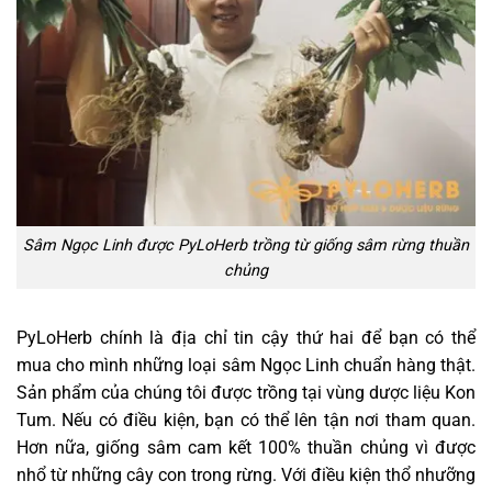
Sâm Ngọc Linh được PyLoHerb trồng từ giống sâm rừng thuần
chủng
PyLoHerb chính là địa chỉ tin cậy thứ hai để bạn có thể
mua cho mình những loại sâm Ngọc Linh chuẩn hàng thật.
Sản phẩm của chúng tôi được trồng tại vùng dược liệu Kon
Tum. Nếu có điều kiện, bạn có thể lên tận nơi tham quan.
Hơn nữa, giống sâm cam kết 100% thuần chủng vì được
nhổ từ những cây con trong rừng. Với điều kiện thổ nhưỡng