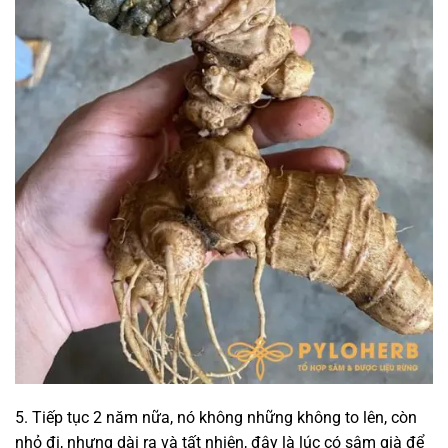
5. Tiếp tục 2 năm nữa, nó không những không to lên, còn
nhỏ đi, nhưng dài ra và tất nhiên, đây là lúc có sâm già để