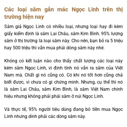
Các loại sâm gắn mác Ngọc Linh trên thị
trường hiện nay
Sâm giả Ngọc Linh có nhiều loại, nhưng loại hay đi kèm
giấy kiểm định là sâm Lai Châu, sâm Kim Bình. 95% lượng
sâm ở thị trường là loại sâm này. Cho nên, bạn bỏ ra 5 triệu
hay 500 triệu thì vẫn mua phải dòng sâm này nhé.
Không có kết luận nào cho thấy chất lượng các loại này
kém sâm Ngọc Linh, vì định tính nó vẫn ra sâm của Việt
Nam mà. Chất gì nó cũng có. Có khi nó tốt hơn cũng chả
biết được, vì chưa có gì chứng minh. Nhưng, cụ thể thì nó
là sâm Lai Châu, sâm Kim Bình, là sâm Việt Nam chính
hiệu nhưng không phải phải sâm ở núi Ngọc Linh.
Và thực tế, 95% người tiêu dùng đang bỏ tiền mua Ngọc
Linh nhưng dính phải các dòng sâm này.