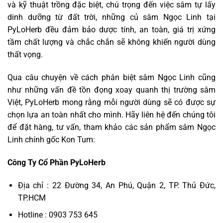
và kỹ thuật trồng đặc biệt, chú trọng đến việc sâm tự lấy
dinh dưỡng từ đất trời, những củ sâm Ngọc Linh tại
PyLoHerb đều đảm bảo dược tính, an toàn, giá trị xứng
tầm chất lượng và chắc chắn sẽ không khiến người dùng
thất vọng.
Qua câu chuyện về cách phân biệt sâm Ngọc Linh cũng
như những vấn đề tồn đọng xoay quanh thị trường sâm
Việt, PyLoHerb mong rằng mỗi người dùng sẽ có được sự
chọn lựa an toàn nhất cho mình. Hãy liên hệ đến chúng tôi
để đặt hàng, tư vấn, tham khảo các sản phẩm sâm Ngọc
Linh chính gốc Kon Tum:
Công Ty Cổ Phần PyLoHerb
Địa chỉ : 22 Đường 34, An Phú, Quận 2, TP. Thủ Đức,
TP.HCM
Hotline : 0903 753 645