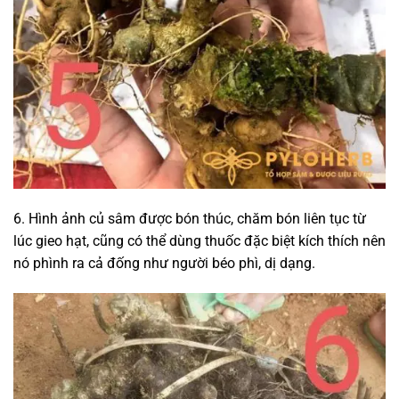
6. Hình ảnh củ sâm được bón thúc, chăm bón liên tục từ
lúc gieo hạt, cũng có thể dùng thuốc đặc biệt kích thích nên
nó phình ra cả đống như người béo phì, dị dạng.