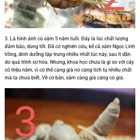
3. Là hình ảnh củ sâm 5 năm tuổi. Đây là lúc chất lượng
đảm bảo, dùng tốt. Đã có nghiên cứu, kể cả sâm Ngọc Linh
trồng, dinh dưỡng tập trung nhiều nhất lúc này, sau ít dần
do quá trình xơ hóa. Nhưng, khoa học chưa là gì so với cây
cỏ triệu năm, vì có thể càng già nó càng tích tụ nhiều chất
mà ta chưa biết. Về cơ bản, sâm càng già càng có giá.