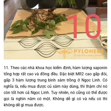
11. Theo các nhà khoa học kiểm định, hàm lượng saponin
tổng hợp rất cao và đồng đều. Đặc biệt MR2 cao gấp đôi,
gấp 3 hàm lượng trung bình sâm trồng ở Ngọc Linh. Có
nghĩa là, nếu mua được củ sâm này dùng, thì thậm chí nó
còn tốt hơn cả Ngọc Linh. Tuy nhiên, nó cũng có thể được
gọi là nghìn năm có một. Không dễ gì có và nếu có thì
không dễ gì mua được.