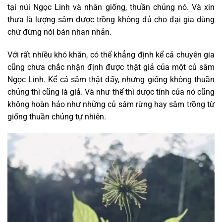
tại núi Ngọc Linh và nhân giống, thuần chủng nó. Và xin
thưa là lượng sâm được trồng không đủ cho đại gia dùng
chứ đừng nói bán nhan nhản.
Với rất nhiều khó khăn, có thể khẳng định kể cả chuyên gia
cũng chưa chắc nhận định được thật giả của một củ sâm
Ngọc Linh. Kể cả sâm thật đấy, nhưng giống không thuần
chủng thì cũng là giả. Và như thế thì dược tính của nó cũng
không hoàn hảo như những củ sâm rừng hay sâm trồng từ
giống thuần chủng tự nhiên.