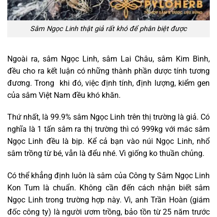
Sâm Ngọc Linh thật giả rất khó để phân biệt được
Ngoài ra, sâm Ngọc Linh, sâm Lai Châu, sâm Kim Bình,
đều cho ra kết luận có những thành phần dược tính tương
đương. Trong khi đó, việc định tính, định lượng, kiểm gen
của sâm Việt Nam đều khó khăn.
Thứ nhất, là 99.9% sâm Ngọc Linh trên thị trường là giả. Có
nghĩa là 1 tấn sâm ra thị trường thì có 999kg với mác sâm
Ngọc Linh đều là bịp. Kể cả bạn vào núi Ngọc Linh, nhổ
sâm trồng từ bé, vẫn là đểu nhé. Vì giống ko thuần chủng.
Có thể khẳng định luôn là sâm của Công ty Sâm Ngọc Linh
Kon Tum là chuẩn. Không cần đến cách nhận biết sâm
Ngọc Linh trong trường hợp này. Vì, anh Trần Hoàn (giám
đốc công ty) là người ươm trồng, bảo tồn từ 25 năm trước