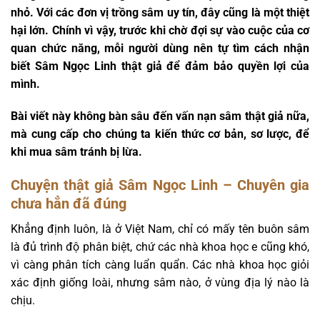
nhỏ. Với các đơn vị trồng sâm uy tín, đây cũng là một thiệt
hại lớn. Chính vì vậy, trước khi chờ đợi sự vào cuộc của cơ
quan chức năng, mỗi người dùng nên tự tìm cách nhận
biết Sâm Ngọc Linh thật giả để đảm bảo quyền lợi của
mình.
Bài viết này không bàn sâu đến vấn nạn sâm thật giả nữa,
mà cung cấp cho chúng ta kiến thức cơ bản, sơ lược, để
khi mua sâm tránh bị lừa.
Chuyện thật giả Sâm Ngọc Linh – Chuyên gia
chưa hẳn đã đúng
Khẳng định luôn, là ở Việt Nam, chỉ có mấy tên buôn sâm
là đủ trình độ phân biệt, chứ các nhà khoa học e cũng khó,
vì càng phân tích càng luẩn quẩn. Các nhà khoa học giỏi
xác định giống loài, nhưng sâm nào, ở vùng địa lý nào là
chịu.