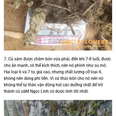
7. Củ sâm được chăm bón vừa phải, đến khi 7-8 tuổi, được
cho ăn mạnh, có thể kích thích, nên nó phình như su mô.
Hai loại 6 và 7 to, giá cao, nhưng chất lượng cỡ loại 4,
không nên dùng phí tiền. Vì cứ thúc bón cho nó nên nó
không thể tự thân vận động hút các dưỡng chất để trở
thành củ sâM Ngọc Linh có dược tính tốt nhất.