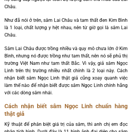
Châu.
Như đã nói ở trên, sâm Lai Châu và tam thất đen Kim Bình
là 1 loại, chất lượng y hệt nhau, nên từ giờ gọi là sâm Lai
Châu.
Sâm Lai Châu được trồng nhiều và quy mô chưa lớn ở Kim
Bình, nhưng nó được trồng như tam thất, nên nó sẽ phủ thị
trường Việt Nam như tam thất Bắc. Vì vậy, giả sâm Ngọc
Linh trên thị trường nhiều nhất chính là 2 loại này. Cách
nhận biết sâm Ngọc Linh thật giả cũng xoay quanh việc
làm thế nào để nhận biết được sâm Ngọc Linh chính hãng
với các dòng sâm nhái.
Cách nhận biết sâm Ngọc Linh chuẩn hàng
thật giả
Kỹ thuật để phân biệt giá trị của sâm, thì anh chị em đọc
phân tích hình. Dưới đây là 11 hình ảnh đại diện cho sâm