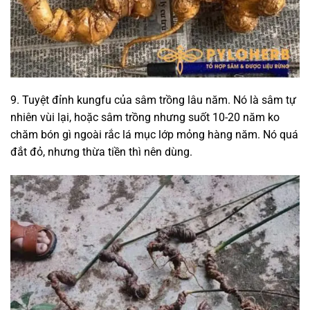
9. Tuyệt đỉnh kungfu của sâm trồng lâu năm. Nó là sâm tự
nhiên vùi lại, hoặc sâm trồng nhưng suốt 10-20 năm ko
chăm bón gì ngoài rắc lá mục lớp mỏng hàng năm. Nó quá
đắt đỏ, nhưng thừa tiền thì nên dùng.