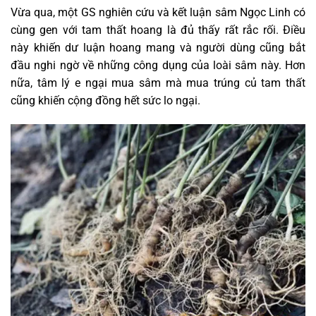
Vừa qua, một GS nghiên cứu và kết luận sâm Ngọc Linh có
cùng gen với tam thất hoang là đủ thấy rất rắc rối. Điều
này khiến dư luận hoang mang và người dùng cũng bắt
đầu nghi ngờ về những công dụng của loài sâm này. Hơn
nữa, tâm lý e ngại mua sâm mà mua trúng củ tam thất
cũng khiến cộng đồng hết sức lo ngại.