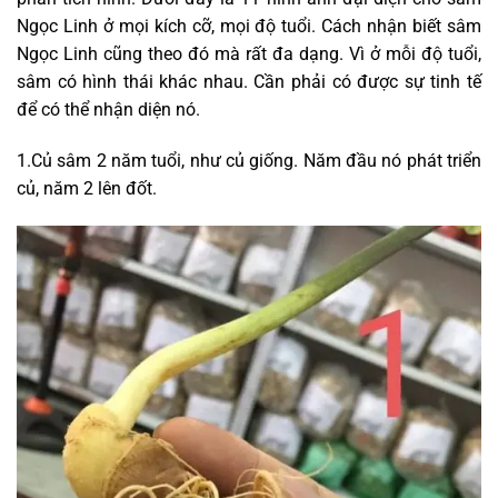
Ngọc Linh ở mọi kích cỡ, mọi độ tuổi. Cách nhận biết sâm
Ngọc Linh cũng theo đó mà rất đa dạng. Vì ở mỗi độ tuổi,
sâm có hình thái khác nhau. Cần phải có được sự tinh tế
để có thể nhận diện nó.
1.Củ sâm 2 năm tuổi, như củ giống. Năm đầu nó phát triển
củ, năm 2 lên đốt.