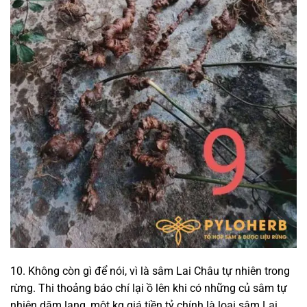
10. Không còn gì để nói, vì là sâm Lai Châu tự nhiên trong
rừng. Thi thoảng báo chí lại ồ lên khi có những củ sâm tự
nhiên dăm lạng, một kg giá tiền tỷ chính là loại sâm Lai