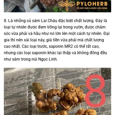
8. Là những củ sâm Lai Châu đặc biệt chất lượng. Đây là
loại tự nhiên được đem trồng lại trong vườn, được chăm
sóc vừa phải và hầu như nó lớn lên một cách tự nhiên. Đại
gia thì nên xài loại này, giá tiền vừa phải mà chất lượng
cao nhất. Các loại trước, saponin MR2 có thể rất cao,
nhưng các loại saponin khác lại thấp và không đồng đều
như sâm trong núi Ngọc Linh.