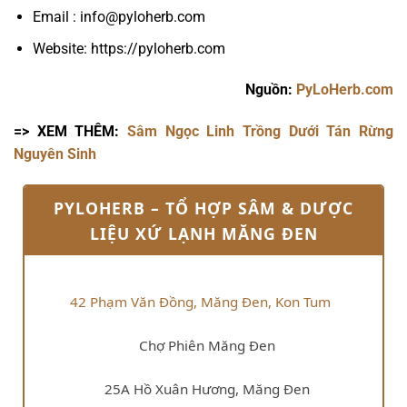
Email : info@pyloherb.com
Website: https://pyloherb.com
Nguồn:
PyLoHerb.com
=> XEM THÊM:
Sâm Ngọc Linh Trồng Dưới Tán Rừng
Nguyên Sinh
PYLOHERB – TỔ HỢP SÂM & DƯỢC
LIỆU XỨ LẠNH MĂNG ĐEN
42 Phạm Văn Đồng, Măng Đen, Kon Tum
Chợ Phiên Măng Đen
25A Hồ Xuân Hương, Măng Đen