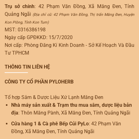
Trụ sở chính
: 42 Phạm Văn Đồng, Xã Măng Đen, Tỉnh
Quảng Ngãi
(Địa chỉ cũ: 42 Phạm Văn Đồng, Thị trấn Măng Đen, Huyện
Kon Plông, Tỉnh Kon Tum)
MST: 0316386198
Ngày cấp GPĐKKD: 15/7/2020
Nơi cấp: Phòng Đăng Kí Kinh Doanh - Sở Kế Hoạch Và Đầu
Tư TPHCM
THÔNG TIN LIÊN HỆ
CÔNG TY CỔ PHẦN PYLOHERB
Tổ hợp Sâm & Dược Liệu Xứ Lạnh Măng Đen
Nhà máy sản xuất & Trạm thu mua sâm, dược liệu bản
địa
: Thôn Măng Pành, Xã Măng Đen, Tỉnh Quảng Ngãi
Cửa hàng 1 & Cà phê Bếp Củi PyLo
: 42 Phạm Văn
Đồng, Xã Măng Đen, Tỉnh Quảng Ngãi