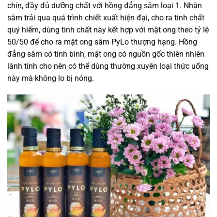
chín, đầy đủ dưỡng chất với hồng đẳng sâm loại 1. Nhân
sâm trải qua quá trình chiết xuất hiện đại, cho ra tinh chất
quý hiếm, dùng tinh chất này kết hợp với mật ong theo tỷ lệ
50/50 để cho ra mật ong sâm PyLo thượng hạng. Hồng
đẳng sâm có tính bình, mật ong có nguồn gốc thiên nhiên
lành tính cho nên có thể dùng thường xuyên loại thức uống
này mà không lo bị nóng.