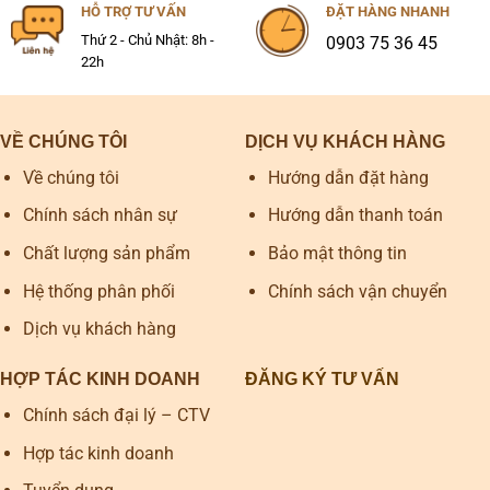
HỖ TRỢ TƯ VẤN
ĐẶT HÀNG NHANH
Thứ 2 - Chủ Nhật: 8h -
0903 75 36 45
22h
VỀ CHÚNG TÔI
DỊCH VỤ KHÁCH HÀNG
Về chúng tôi
Hướng dẫn đặt hàng
Chính sách nhân sự
Hướng dẫn thanh toán
Chất lượng sản phẩm
Bảo mật thông tin
Hệ thống phân phối
Chính sách vận chuyển
Dịch vụ khách hàng
HỢP TÁC KINH DOANH
ĐĂNG KÝ TƯ VẤN
Chính sách đại lý – CTV
Hợp tác kinh doanh