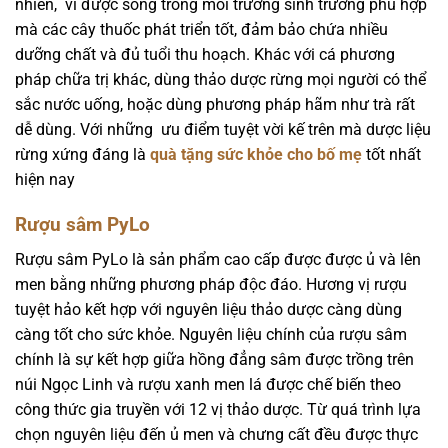
nhiên, vì được sống trong môi trường sinh trưởng phù hợp
mà các cây thuốc phát triển tốt, đảm bảo chứa nhiều
dưỡng chất và đủ tuổi thu hoạch. Khác với cá phương
pháp chữa trị khác, dùng thảo dược rừng mọi người có thể
sắc nước uống, hoặc dùng phương pháp hãm như trà rất
dễ dùng. Với những ưu điểm tuyệt vời kế trên mà dược liệu
rừng xứng đáng là
quà tặng sức khỏe cho bố mẹ
tốt nhất
hiện nay
Rượu sâm PyLo
Rượu sâm PyLo là sản phẩm cao cấp được được ủ và lên
men bằng những phương pháp độc đáo. Hương vị rượu
tuyệt hảo kết hợp với nguyên liệu thảo dược càng dùng
càng tốt cho sức khỏe. Nguyên liệu chính của rượu sâm
chính là sự kết hợp giữa hồng đẳng sâm được trồng trên
núi Ngọc Linh và rượu xanh men lá được chế biến theo
công thức gia truyền với 12 vị thảo dược. Từ quá trình lựa
chọn nguyên liệu đến ủ men và chưng cất đều được thực