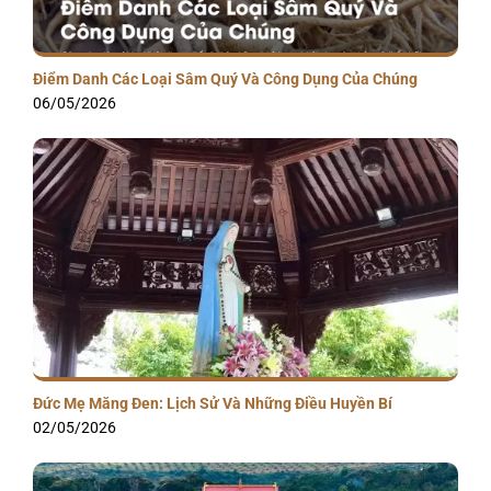
Điểm Danh Các Loại Sâm Quý Và Công Dụng Của Chúng
06/05/2026
Đức Mẹ Măng Đen: Lịch Sử Và Những Điều Huyền Bí
02/05/2026