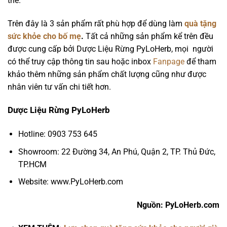
thể.
Trên đây là 3 sản phẩm rất phù hợp để dùng làm
quà tặng
sức khỏe cho bố mẹ
.
Tất cả những sản phẩm kể trên đều
được cung cấp bởi Dược Liệu Rừng PyLoHerb, mọi người
có thể truy cập thông tin sau hoặc inbox
Fanpage
để tham
khảo thêm những sản phẩm chất lượng cũng như được
nhân viên tư vấn chi tiết hơn.
Dược Liệu Rừng PyLoHerb
Hotline: 0903 753 645
Showroom: 22 Đường 34, An Phú, Quận 2, TP. Thủ Đức,
TP.HCM
Website: www.PyLoHerb.com
Nguồn: PyLoHerb.com