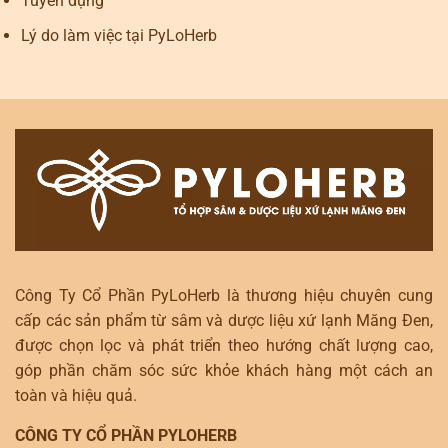
Tuyển dụng
Lý do làm việc tại PyLoHerb
Công Ty Cổ Phần PyLoHerb là thương hiệu chuyên cung
cấp các sản phẩm từ sâm và dược liệu xứ lạnh Măng Đen,
được chọn lọc và phát triển theo hướng chất lượng cao,
góp phần chăm sóc sức khỏe khách hàng một cách an
toàn và hiệu quả.
CÔNG TY CỔ PHẦN PYLOHERB