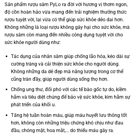
Sản phẩm rượu sâm PyLo ra đời với hương vị thơm ngon,
độ cồn hoàn hảo vừa mang đến trải nghiệm thưởng thức
rượu tuyệt vời, lại vừa có thể giúp sức khỏe dẻo dai hơn.
Không những là loại rượu không gây hại cho sức khỏe, mà
rượu sâm còn mang đến nhiều công dụng tuyệt vời cho
sức khỏe người dùng như:
Tác dụng của nhân sâm giúp chống lão hóa, kéo dài sự
cường tráng và cải thiện sức khỏe cho người dùng.
Không những da dẻ đẹp mà năng lượng trong cơ thể
cũng tràn đầy, giúp người dùng sống thọ hơn.
Chống ung thư, đối phó với các tế bào gốc tự do, kiềm
hãm và tiêu diệt chúng để bảo vệ sức khỏe, kìm hãm sự
phát triển của khối u.
Tăng hệ tuần hoàn máu, giúp máu huyết lưu thông tốt
hơn, không còn những triệu chứng khó chịu như đau
đầu, chóng mặt, hoa mắt,… do thiếu máu gây ra.