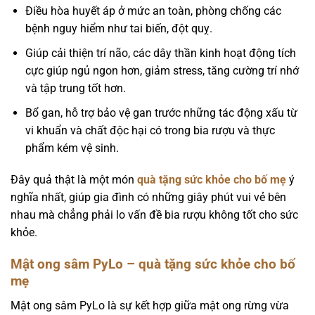
Điều hòa huyết áp ở mức an toàn, phòng chống các
bệnh nguy hiểm như tai biến, đột quỵ.
Giúp cải thiện trí não, các dây thần kinh hoạt động tích
cực giúp ngủ ngon hơn, giảm stress, tăng cường trí nhớ
và tập trung tốt hơn.
Bổ gan, hỗ trợ bảo vệ gan trước những tác động xấu từ
vi khuẩn và chất độc hại có trong bia rượu và thực
phẩm kém vệ sinh.
Đây quả thật là một món
quà tặng sức khỏe cho bố mẹ
ý
nghĩa nhất, giúp gia đình có những giây phút vui vẻ bên
nhau mà chẳng phải lo vấn đề bia rượu không tốt cho sức
khỏe.
Mật ong sâm PyLo – quà tặng sức khỏe cho bố
mẹ
Mật ong sâm PyLo là sự kết hợp giữa mật ong rừng vừa