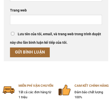
Trang web
Lưu tên của tôi, email, và trang web trong trình duyệt
này cho lần bình luận kế tiếp của tôi.
MIỄN PHÍ VẬN CHUYỂN
CAM KẾT CHÍNH HÃNG
Tất cả các đơn hàng từ
Đảm bảo chất lượng
1 triệu
100%