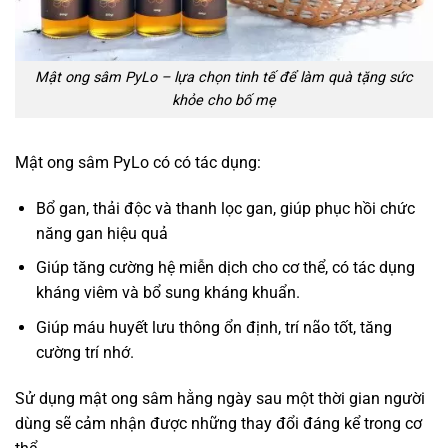
Mật ong sâm PyLo – lựa chọn tinh tế để làm quà tặng sức
khỏe cho bố mẹ
Mật ong sâm PyLo có có tác dụng:
Bổ gan, thải độc và thanh lọc gan, giúp phục hồi chức
năng gan hiệu quả
Giúp tăng cường hệ miễn dịch cho cơ thể, có tác dụng
kháng viêm và bổ sung kháng khuẩn.
Giúp máu huyết lưu thông ổn định, trí não tốt, tăng
cường trí nhớ.
Sử dụng mật ong sâm hằng ngày sau một thời gian người
dùng sẽ cảm nhận được những thay đổi đáng kể trong cơ