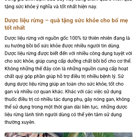
tặng sức khỏe ý nghĩa và tốt nhất hiện nay.
Dược liệu rừng – quà tặng sức khỏe cho bố mẹ
tốt nhất
Dược liệu rừng với nguồn gốc 100% từ thiên nhiên đang là
xu hướng bồi bổ sức khỏe được nhiều người tin dùng.
Dược liệu rừng được biết đến với nhiều công dụng tuyệt vời
cho sức khỏe, giúp cung cấp dưỡng chất bồi bổ cho cơ thể.
Không những thế đây còn là những nguồn cung cấp hoạt
chất quý góp phần giúp hỗ trợ điều trị nhiều bệnh lý. Sử
dụng dược liệu rừng giúp an toàn cho sức khỏe, tốt cho
gan và nhiều cơ quan khác. Khác với các việc sử dụng
thuốc điều trị có nhiều tác dụng phụ, gây nóng gan, không
thể sử dụng trong một thời gian dài liên tục, những dược
liệu rừng lành tính người dùng có thể yên tâm sử dụng
thường xuyên.