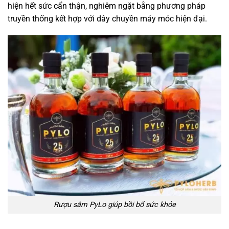
hiện hết sức cẩn thận, nghiêm ngặt bằng phương pháp
truyền thống kết hợp với dây chuyền máy móc hiện đại.
Rượu sâm PyLo giúp bồi bổ sức khỏe