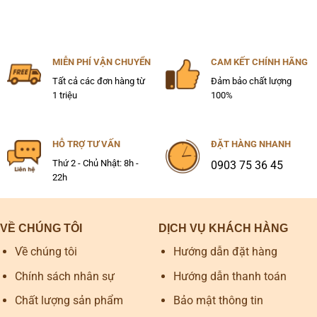
MIỄN PHÍ VẬN CHUYỂN
CAM KẾT CHÍNH HÃNG
Tất cả các đơn hàng từ
Đảm bảo chất lượng
1 triệu
100%
HỖ TRỢ TƯ VẤN
ĐẶT HÀNG NHANH
Thứ 2 - Chủ Nhật: 8h -
0903 75 36 45
22h
VỀ CHÚNG TÔI
DỊCH VỤ KHÁCH HÀNG
Về chúng tôi
Hướng dẫn đặt hàng
Chính sách nhân sự
Hướng dẫn thanh toán
Chất lượng sản phẩm
Bảo mật thông tin