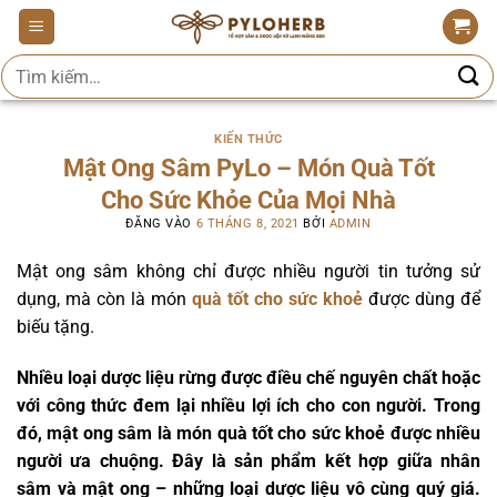
Bỏ
qua
Tìm
nội
kiếm:
dung
KIẾN THỨC
Mật Ong Sâm PyLo – Món Quà Tốt
Cho Sức Khỏe Của Mọi Nhà
ĐĂNG VÀO
6 THÁNG 8, 2021
BỞI
ADMIN
Mật ong sâm không chỉ được nhiều người tin tưởng sử
dụng, mà còn là món
quà tốt cho sức khoẻ
được dùng để
biếu tặng.
Nhiều loại dược liệu rừng được điều chế nguyên chất hoặc
với công thức đem lại nhiều lợi ích cho con người. Trong
đó, mật ong sâm là món quà tốt cho sức khoẻ được nhiều
người ưa chuộng. Đây là sản phẩm kết hợp giữa nhân
sâm và mật ong – những loại dược liệu vô cùng quý giá.