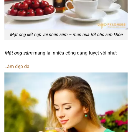
Mật ong kết hợp với nhân sâm – món quà tốt cho sức khỏe
Mật ong sâm
mang lại nhiều công dụng tuyệt vời như:
Làm đẹp da