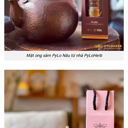
Mật ong sâm PyLo Nâu từ nhà PyLoHerb