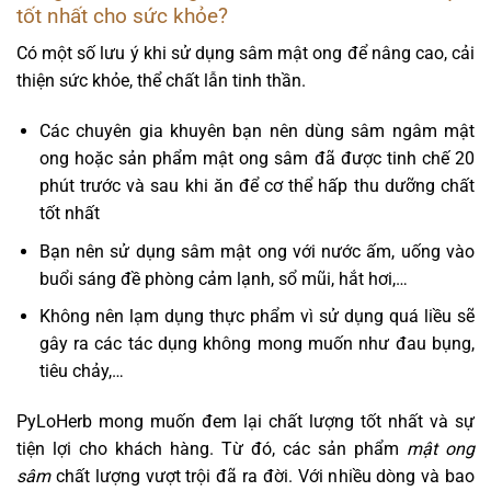
tốt nhất cho sức khỏe?
Có một số lưu ý khi sử dụng sâm mật ong để nâng cao, cải
thiện sức khỏe, thể chất lẫn tinh thần.
Các chuyên gia khuyên bạn nên dùng sâm ngâm mật
ong hoặc sản phẩm mật ong sâm đã được tinh chế 20
phút trước và sau khi ăn để cơ thể hấp thu dưỡng chất
tốt nhất
Bạn nên sử dụng sâm mật ong với nước ấm, uống vào
buổi sáng đề phòng cảm lạnh, sổ mũi, hắt hơi,…
Không nên lạm dụng thực phẩm vì sử dụng quá liều sẽ
gây ra các tác dụng không mong muốn như đau bụng,
tiêu chảy,…
PyLoHerb mong muốn đem lại chất lượng tốt nhất và sự
tiện lợi cho khách hàng. Từ đó, các sản phẩm
mật ong
sâm
chất lượng vượt trội đã ra đời. Với nhiều dòng và bao