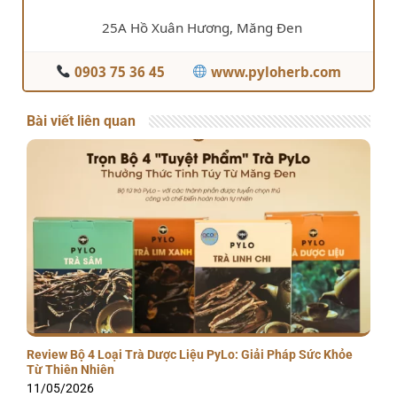
25A Hồ Xuân Hương, Măng Đen
0903 75 36 45
www.pyloherb.com
Bài viết liên quan
Review Bộ 4 Loại Trà Dược Liệu PyLo: Giải Pháp Sức Khỏe
Từ Thiên Nhiên
11/05/2026