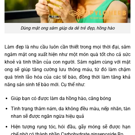
Dùng mật ong sâm giúp da dẻ trẻ đẹp, hồng hào
Làm đẹp là nhu cầu luôn cần thiết trong mọi thời đại, sâm
ngâm mật ong xuất hiện như một món quà tốt cho cả sức
khoẻ và tinh thần của con người. Sâm ngâm cùng với mật
ong sẽ giúp tăng cường lưu thông máu, từ đó làm chậm
quá trình lão hóa của các tế bào, đồng thời làm tăng khả
năng sản sinh tế bào mới. Cụ thể như:
Giúp bạn có được làm da hồng hào, căng bóng
Tình trạng thâm nám, da không đều màu, nếp nhăn, tàn
nhan sẽ được ngăn ngừa hiệu quả
Hiện tượng rụng tóc, hói đầu, gãy móng sẽ được hạn
chế nhờ có thành phần Carbohydrate ginsenoside Ro