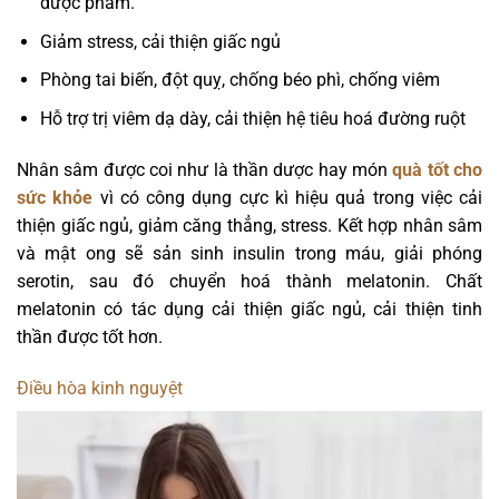
dược phẩm.
Giảm stress, cải thiện giấc ngủ
Phòng tai biến, đột quỵ, chống béo phì, chống viêm
Hỗ trợ trị viêm dạ dày, cải thiện hệ tiêu hoá đường ruột
Nhân sâm được coi như là thần dược hay món
quà tốt cho
sức khỏe
vì có công dụng cực kì hiệu quả trong việc cải
thiện giấc ngủ, giảm căng thẳng, stress. Kết hợp nhân sâm
và mật ong sẽ sản sinh insulin trong máu, giải phóng
serotin, sau đó chuyển hoá thành melatonin. Chất
melatonin có tác dụng cải thiện giấc ngủ, cải thiện tinh
thần được tốt hơn.
Điều hòa kinh nguyệt