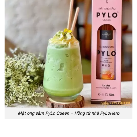
Mật ong sâm PyLo Queen – Hồng từ nhà PyLoHerb