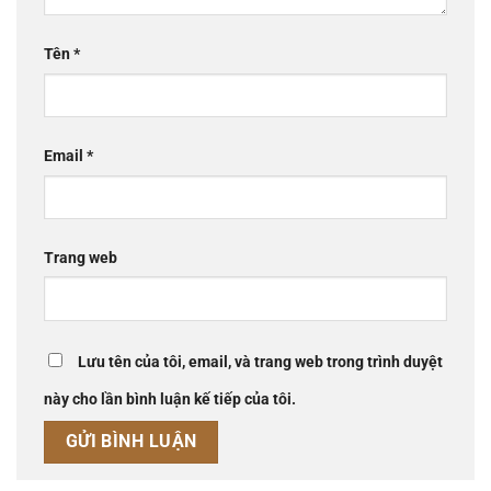
Tên
*
Email
*
Trang web
Lưu tên của tôi, email, và trang web trong trình duyệt
này cho lần bình luận kế tiếp của tôi.