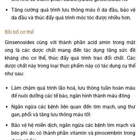
Tăng cường quá trình lưu thông máu ở da đầu, bảo vệ
da đầu và thúc đẩy quá trình móc tóc được nhiều hơn.
Bồi bổ cơ thể
Ginsenosides cùng với thành phần acid amin trong mật
ong là các dược chất mang đến tác dụng tăng sức đề
kháng cho cơ thể, thúc đẩy quá trình trao đổi chất. Các
dược chất này trong loại thực phẩm này có tác dụng cụ thể
như sau:
Làm chậm quá trình lão hoá, lưu thông tuần hoàn máu
để nuôi dưỡng các tế bào, ngăn hình thành máu đông
Ngăn ngừa các bệnh liên quan đến tim mạch, ung thư
gan, phổi và tăng lưu thông máu tốt
Bảo vệ hệ miễn dịch, ngăn ngừa các bệnh tim mạch và
béo phì do có thành phần vitamin và pinocembrin trong