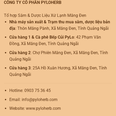
CÔNG TY CỔ PHẦN PYLOHERB
Tổ hợp Sâm & Dược Liệu Xứ Lạnh Măng Đen
Nhà máy sản xuất & Trạm thu mua sâm, dược liệu bản
địa
: Thôn Măng Pành, Xã Măng Đen, Tỉnh Quảng Ngãi
Cửa hàng 1 & Cà phê Bếp Củi PyLo
: 42 Phạm Văn
Đồng, Xã Măng Đen, Tỉnh Quảng Ngãi
Cửa hàng 2
: Chợ Phiên Măng Đen, Xã Măng Đen, Tỉnh
Quảng Ngãi
Cửa hàng 3
: 25A Hồ Xuân Hương, Xã Măng Đen, Tỉnh
Quảng Ngãi
Hotline: 0903 75 36 45
Email: info@pyloherb.com
Website: www.pyloherb.com