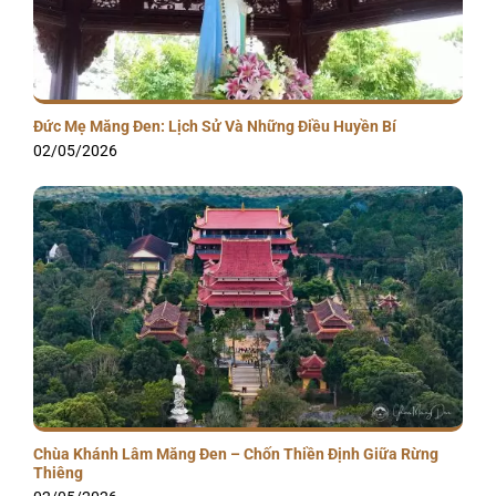
Đức Mẹ Măng Đen: Lịch Sử Và Những Điều Huyền Bí
02/05/2026
Chùa Khánh Lâm Măng Đen – Chốn Thiền Định Giữa Rừng
Thiêng