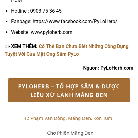
HCM
Hotline : 0903 75 36 45
Fanpage: https://www.facebook.com/PyLoHerb/
Website: www.pyloherb.com
=> XEM THÊM:
Có Thể Bạn Chưa Biết Những Công Dụng
Tuyệt Vời Của Mật Ong Sâm PyLo
Nguồn: PyLoHerb.com
PYLOHERB – TỔ HỢP SÂM & DƯỢC
LIỆU XỨ LẠNH MĂNG ĐEN
42 Phạm Văn Đồng, Măng Đen, Kon Tum
Chợ Phiên Măng Đen