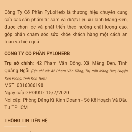
Công Ty Cổ Phần PyLoHerb là thương hiệu chuyên cung
cấp các sản phẩm từ sâm và dược liệu xứ lạnh Măng Đen,
được chọn lọc và phát triển theo hướng chất lượng cao,
góp phần chăm sóc sức khỏe khách hàng một cách an
toàn và hiệu quả.
CÔNG TY CỔ PHẦN PYLOHERB
Trụ sở chính
: 42 Phạm Văn Đồng, Xã Măng Đen, Tỉnh
Quảng Ngãi
(Địa chỉ cũ: 42 Phạm Văn Đồng, Thị trấn Măng Đen, Huyện
Kon Plông, Tỉnh Kon Tum)
MST: 0316386198
Ngày cấp GPĐKKD: 15/7/2020
Nơi cấp: Phòng Đăng Kí Kinh Doanh - Sở Kế Hoạch Và Đầu
Tư TPHCM
THÔNG TIN LIÊN HỆ