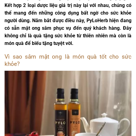
Kết hợp 2 loại dược liệu giá trị này lại với nhau, chúng có
thể mang đến những công dụng bất ngờ cho sức khỏe
người dùng. Nắm bắt được điều này, PyLoHerb hiện đang
có sẵn mật ong sâm phục vụ đến quý khách hàng. Đây
không chỉ là quà tặng sức khỏe từ thiên nhiên mà còn là
món quà để biếu tặng tuyệt vời.
Vì sao sâm mật ong là món quà tốt cho sức
khỏe?