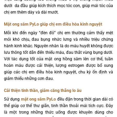
dưới da đầu giúp kích thích mọc tóc con, giúp mái tóc của
chị em thêm dày và dài mướt.
Mật ong sâm PyLo giúp chị em điều hòa kinh nguyệt
Mỗi khi đến ngày “đèn đỏ” chị em thường cảm thấy mệt
mỏi khó chịu, đau bụng nhức lưng và nhiều triệu chứng
hành kinh khác. Nguyên nhân là do máu huyết không được
lưu thông tốt dẫn đến thiếu máu, đau thắt vùng bụng dưới.
Với tác dụng tốt của mật ong hồng sâm lên cơ thể, tuần
hoàn máu được cải thiện, lượng estrogen được bổ sung
giúp các chị em điều hòa kinh nguyệt, chu kỳ ổn định và
giảm thiểu những cơn đau.
Cải thiện tinh thần, giảm căng thẳng lo âu
Sử dụng
mật ong sâm PyLo
đều đặn trong thời gian dài có
thể giúp cơ thể thư giãn, tinh thần thoải mái tích cực. Đây
là một trong những thức uống được khuyên dùng cho