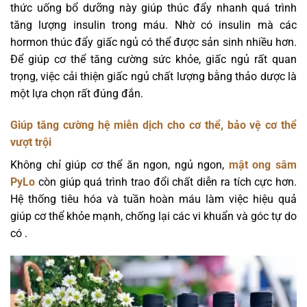
thức uống bổ dưỡng này giúp thúc đẩy nhanh quá trình
tăng lượng insulin trong máu. Nhờ có insulin mà các
hormon thúc đẩy giấc ngủ có thể được sản sinh nhiều hơn.
Để giúp cơ thể tăng cường sức khỏe, giấc ngủ rất quan
trọng, việc cải thiện giấc ngủ chất lượng bằng thảo dược là
một lựa chọn rất đúng đắn.
Giúp tăng cường hệ miễn dịch cho cơ thể, bảo vệ cơ thể
vượt trội
Không chỉ giúp cơ thể ăn ngon, ngủ ngon,
mật ong sâm
PyLo
còn giúp quá trình trao đổi chất diễn ra tích cực hơn.
Hệ thống tiêu hóa và tuần hoàn máu làm việc hiệu quả
giúp cơ thể khỏe mạnh, chống lại các vi khuẩn và góc tự do
có .