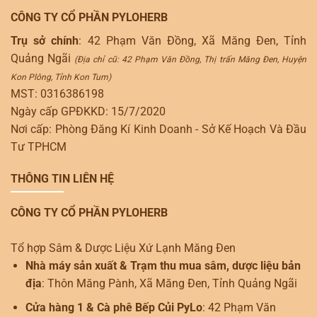
CÔNG TY CỔ PHẦN PYLOHERB
Trụ sở chính
: 42 Phạm Văn Đồng, Xã Măng Đen, Tỉnh
Quảng Ngãi
(Địa chỉ cũ: 42 Phạm Văn Đồng, Thị trấn Măng Đen, Huyện
Kon Plông, Tỉnh Kon Tum)
MST: 0316386198
Ngày cấp GPĐKKD: 15/7/2020
Nơi cấp: Phòng Đăng Kí Kinh Doanh - Sở Kế Hoạch Và Đầu
Tư TPHCM
THÔNG TIN LIÊN HỆ
CÔNG TY CỔ PHẦN PYLOHERB
Tổ hợp Sâm & Dược Liệu Xứ Lạnh Măng Đen
Nhà máy sản xuất & Trạm thu mua sâm, dược liệu bản
địa
: Thôn Măng Pành, Xã Măng Đen, Tỉnh Quảng Ngãi
Cửa hàng 1 & Cà phê Bếp Củi PyLo
: 42 Phạm Văn