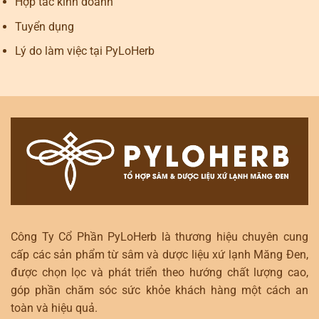
Hợp tác kinh doanh
Tuyển dụng
Lý do làm việc tại PyLoHerb
Công Ty Cổ Phần PyLoHerb là thương hiệu chuyên cung
cấp các sản phẩm từ sâm và dược liệu xứ lạnh Măng Đen,
được chọn lọc và phát triển theo hướng chất lượng cao,
góp phần chăm sóc sức khỏe khách hàng một cách an
toàn và hiệu quả.