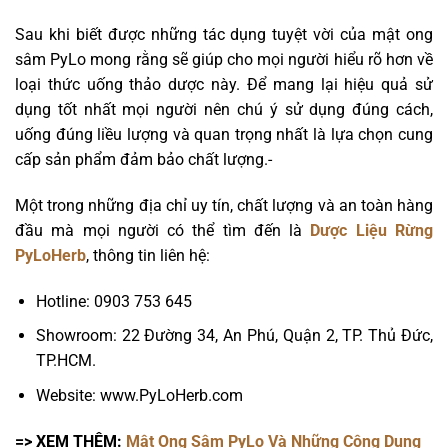
Sau khi biết được những tác dụng tuyệt vời của mật ong
sâm PyLo mong rằng sẽ giúp cho mọi người hiểu rõ hơn về
loại thức uống thảo dược này. Để mang lại hiệu quả sử
dụng tốt nhất mọi người nên chú ý sử dụng đúng cách,
uống đúng liều lượng và quan trọng nhất là lựa chọn cung
cấp sản phẩm đảm bảo chất lượng.-
Một trong những địa chỉ uy tín, chất lượng và an toàn hàng
đầu mà mọi người có thể tìm đến là
Dược Liệu Rừng
PyLoHerb
, thông tin liên hệ:
Hotline: 0903 753 645
Showroom: 22 Đường 34, An Phú, Quận 2, TP. Thủ Đức,
TP.HCM.
Website: www.PyLoHerb.com
=> XEM THÊM:
Mật Ong Sâm PyLo Và Những Công Dụng