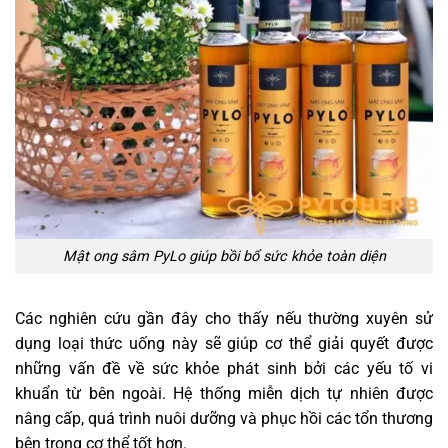
Mật ong sâm PyLo giúp bồi bổ sức khỏe toàn diện
Các nghiên cứu gần đây cho thấy nếu thường xuyên sử
dụng loại thức uống này sẽ giúp cơ thể giải quyết được
những vấn đề về sức khỏe phát sinh bởi các yếu tố vi
khuẩn từ bên ngoài. Hệ thống miễn dịch tự nhiên được
nâng cấp, quá trình nuôi dưỡng và phục hồi các tổn thương
bên trong cơ thể tốt hơn.