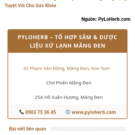
Tuyệt Vời Cho Sức Khỏe
Nguồn: PyLoHerb.com
PYLOHERB – TỔ HỢP SÂM & DƯỢC
LIỆU XỨ LẠNH MĂNG ĐEN
42 Phạm Văn Đồng, Măng Đen, Kon Tum
Chợ Phiên Măng Đen
25A Hồ Xuân Hương, Măng Đen
0903 75 36 45
www.pyloherb.com
Bài viết liên quan