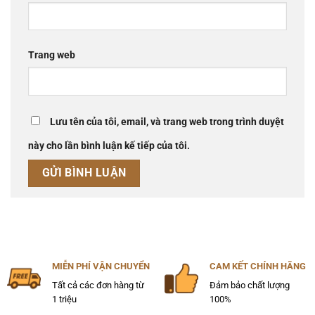
Trang web
Lưu tên của tôi, email, và trang web trong trình duyệt
này cho lần bình luận kế tiếp của tôi.
MIỄN PHÍ VẬN CHUYỂN
CAM KẾT CHÍNH HÃNG
Tất cả các đơn hàng từ
Đảm bảo chất lượng
1 triệu
100%