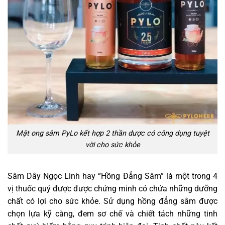
Mật ong sâm PyLo kết hợp 2 thần dược có công dụng tuyệt
vời cho sức khỏe
Sâm Dây Ngọc Linh hay “Hồng Đẳng Sâm” là một trong 4
vị thuốc quý được được chứng minh có chứa những dưỡng
chất có lợi cho sức khỏe. Sử dụng hồng đẳng sâm được
chọn lựa kỹ càng, đem sơ chế và chiết tách những tinh