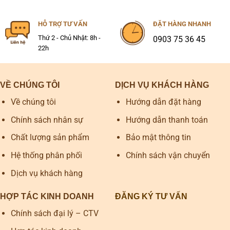
HỖ TRỢ TƯ VẤN
ĐẶT HÀNG NHANH
Thứ 2 - Chủ Nhật: 8h -
0903 75 36 45
22h
VỀ CHÚNG TÔI
DỊCH VỤ KHÁCH HÀNG
Về chúng tôi
Hướng dẫn đặt hàng
Chính sách nhân sự
Hướng dẫn thanh toán
Chất lượng sản phẩm
Bảo mật thông tin
Hệ thống phân phối
Chính sách vận chuyển
Dịch vụ khách hàng
HỢP TÁC KINH DOANH
ĐĂNG KÝ TƯ VẤN
Chính sách đại lý – CTV