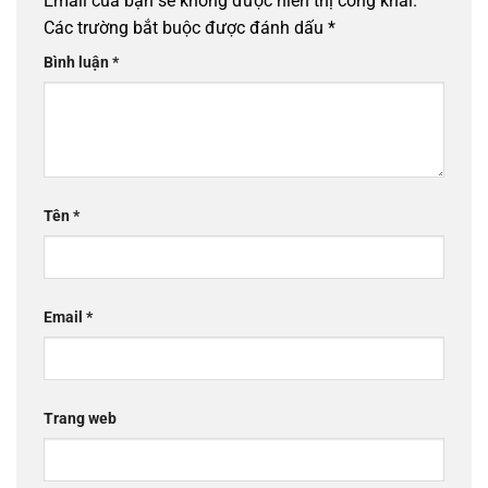
Email của bạn sẽ không được hiển thị công khai.
Các trường bắt buộc được đánh dấu
*
Bình luận
*
Tên
*
Email
*
Trang web