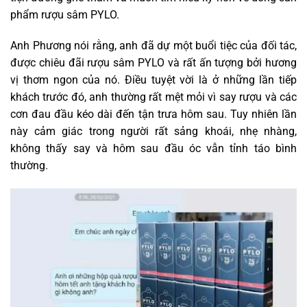
phẩm rượu sâm PYLO.
Anh Phương nói rằng, anh đã dự một buổi tiệc của đối tác,
được chiêu đãi rượu sâm PYLO và rất ấn tượng bởi hương
vị thơm ngon của nó. Điều tuyệt vời là ở những lần tiếp
khách trước đó, anh thường rất mệt mỏi vì say rượu và các
cơn đau đầu kéo dài đến tận trưa hôm sau. Tuy nhiên lần
này cảm giác trong người rất sảng khoái, nhẹ nhàng,
không thấy say và hôm sau đầu óc vẫn tỉnh táo bình
thường.