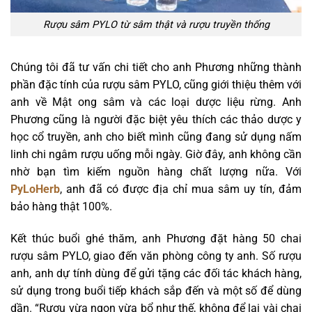
Rượu sâm PYLO từ sâm thật và rượu truyền thống
Chúng tôi đã tư vấn chi tiết cho anh Phương những thành
phần đặc tính của rượu sâm PYLO, cũng giới thiệu thêm với
anh về Mật ong sâm và các loại dược liệu rừng. Anh
Phương cũng là người đặc biệt yêu thích các thảo dược y
học cổ truyền, anh cho biết mình cũng đang sử dụng nấm
linh chi ngâm rượu uống mỗi ngày. Giờ đây, anh không cần
nhờ bạn tìm kiếm nguồn hàng chất lượng nữa. Với
PyLoHerb
, anh đã có được địa chỉ mua sâm uy tín, đảm
bảo hàng thật 100%.
Kết thúc buổi ghé thăm, anh Phương đặt hàng 50 chai
rượu sâm PYLO, giao đến văn phòng công ty anh. Số rượu
anh, anh dự tính dùng để gửi tặng các đối tác khách hàng,
sử dụng trong buổi tiếp khách sắp đến và một số để dùng
dần. “Rượu vừa ngon vừa bổ như thế, không để lại vài chai