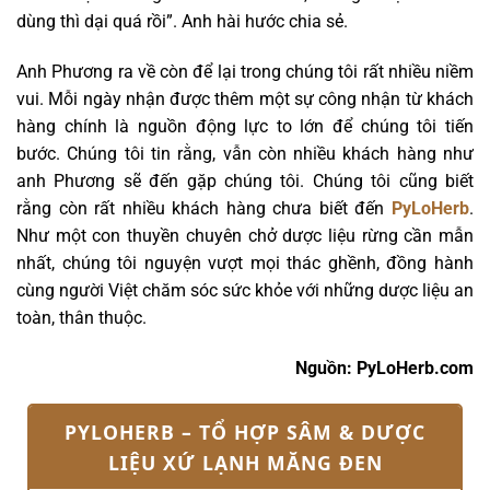
dùng thì dại quá rồi”. Anh hài hước chia sẻ.
Anh Phương ra về còn để lại trong chúng tôi rất nhiều niềm
vui. Mỗi ngày nhận được thêm một sự công nhận từ khách
hàng chính là nguồn động lực to lớn để chúng tôi tiến
bước. Chúng tôi tin rằng, vẫn còn nhiều khách hàng như
anh Phương sẽ đến gặp chúng tôi. Chúng tôi cũng biết
rằng còn rất nhiều khách hàng chưa biết đến
PyLoHerb
.
Như một con thuyền chuyên chở dược liệu rừng cần mẫn
nhất, chúng tôi nguyện vượt mọi thác ghềnh, đồng hành
cùng người Việt chăm sóc sức khỏe với những dược liệu an
toàn, thân thuộc.
Nguồn: PyLoHerb.com
PYLOHERB – TỔ HỢP SÂM & DƯỢC
LIỆU XỨ LẠNH MĂNG ĐEN