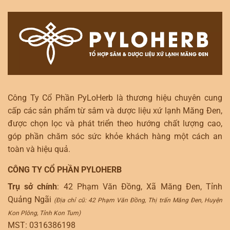
Công Ty Cổ Phần PyLoHerb là thương hiệu chuyên cung
cấp các sản phẩm từ sâm và dược liệu xứ lạnh Măng Đen,
được chọn lọc và phát triển theo hướng chất lượng cao,
góp phần chăm sóc sức khỏe khách hàng một cách an
toàn và hiệu quả.
CÔNG TY CỔ PHẦN PYLOHERB
Trụ sở chính
: 42 Phạm Văn Đồng, Xã Măng Đen, Tỉnh
Quảng Ngãi
(Địa chỉ cũ: 42 Phạm Văn Đồng, Thị trấn Măng Đen, Huyện
Kon Plông, Tỉnh Kon Tum)
MST: 0316386198