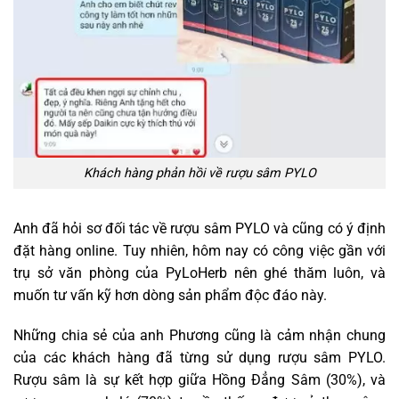
Khách hàng phản hồi về rượu sâm PYLO
Anh đã hỏi sơ đối tác về rượu sâm PYLO và cũng có ý định
đặt hàng online. Tuy nhiên, hôm nay có công việc gần với
trụ sở văn phòng của PyLoHerb
nên ghé thăm luôn, và
muốn tư vấn kỹ hơn dòng sản phẩm độc đáo này.
Những chia sẻ của anh Phương cũng là cảm nhận chung
của các khách hàng đã từng sử dụng rượu sâm PYLO.
Rượu sâm là sự kết hợp giữa Hồng Đẳng Sâm (30%), và