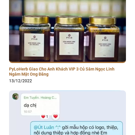
PyLoHerb Giao Cho Anh Khách VIP 3 Củ Sâm Ngọc Linh
Ngâm Mật Ong Đắng
13/12/2022