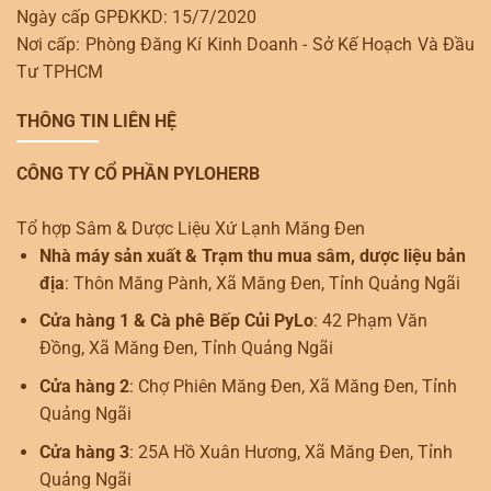
Ngày cấp GPĐKKD: 15/7/2020
Nơi cấp: Phòng Đăng Kí Kinh Doanh - Sở Kế Hoạch Và Đầu
Tư TPHCM
THÔNG TIN LIÊN HỆ
CÔNG TY CỔ PHẦN PYLOHERB
Tổ hợp Sâm & Dược Liệu Xứ Lạnh Măng Đen
Nhà máy sản xuất & Trạm thu mua sâm, dược liệu bản
địa
: Thôn Măng Pành, Xã Măng Đen, Tỉnh Quảng Ngãi
Cửa hàng 1 & Cà phê Bếp Củi PyLo
: 42 Phạm Văn
Đồng, Xã Măng Đen, Tỉnh Quảng Ngãi
Cửa hàng 2
: Chợ Phiên Măng Đen, Xã Măng Đen, Tỉnh
Quảng Ngãi
Cửa hàng 3
: 25A Hồ Xuân Hương, Xã Măng Đen, Tỉnh
Quảng Ngãi