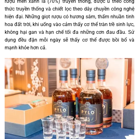
rượu men xanh lá (70%) truyền thống, được ủ theo công
thức truyền thống và chiết lọc theo dây chuyền công nghệ
hiện đại. Những giọt rượu có hương sâm, thấm nhuần tinh
hoa đất trời, khi uống vào cảm thấy cơ thể tràn trề sinh lực,
không hại gan và hạn chế tối đa những cơn đau đầu. Sử
dụng đều đặn mỗi ngày sẽ thấy cơ thể được bồi bổ và
mạnh khỏe hơn cả.