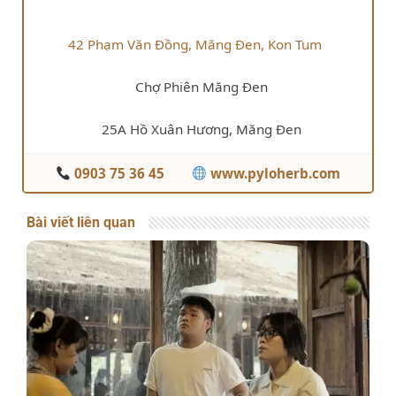
42 Phạm Văn Đồng, Măng Đen, Kon Tum
Chợ Phiên Măng Đen
25A Hồ Xuân Hương, Măng Đen
0903 75 36 45
www.pyloherb.com
Bài viết liên quan