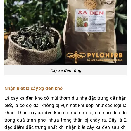
Cây xạ đen rừng
Nhận biết lá cây xạ đen khô
Lá cây xạ đen khô có mùi thơm dịu nhẹ đặc trưng dễ nhận
biết, lá có độ dai không bị vụn nát khi bóp như các loại lá
khác. Thân cây xạ đen khô có mùi như lá, có màu den do
trong quá trình phơi nhựa trong thân bị chảy ra. Đây là 2
đặc điểm đặc trưng nhất khi nhận biết cây xạ đen sau khi