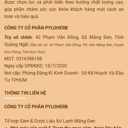
được chọn lọc và phát triển theo hướng chất lượng cao,
góp phần chăm sóc sức khỏe khách hàng một cách an
toàn và hiệu quả.
CÔNG TY CỔ PHẦN PYLOHERB
Trụ sở chính
: 42 Phạm Văn Đồng, Xã Măng Đen, Tỉnh
Quảng Ngãi
(Địa chỉ cũ: 42 Phạm Văn Đồng, Thị trấn Măng Đen, Huyện
Kon Plông, Tỉnh Kon Tum)
MST: 0316386198
Ngày cấp GPĐKKD: 15/7/2020
Nơi cấp: Phòng Đăng Kí Kinh Doanh - Sở Kế Hoạch Và Đầu
Tư TPHCM
THÔNG TIN LIÊN HỆ
CÔNG TY CỔ PHẦN PYLOHERB
Tổ hợp Sâm & Dược Liệu Xứ Lạnh Măng Đen