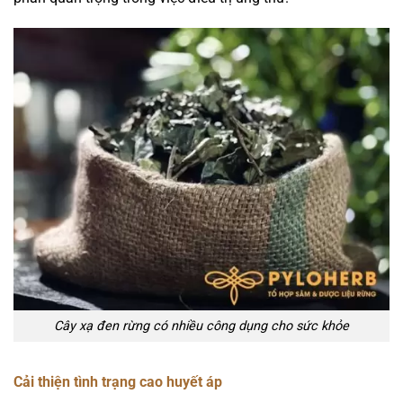
Cây xạ đen rừng có nhiều công dụng cho sức khỏe
Cải thiện tình trạng cao huyết áp