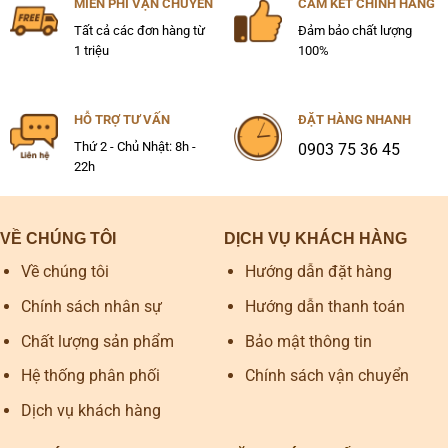
MIỄN PHÍ VẬN CHUYỂN
CAM KẾT CHÍNH HÃNG
Tất cả các đơn hàng từ
Đảm bảo chất lượng
1 triệu
100%
HỖ TRỢ TƯ VẤN
ĐẶT HÀNG NHANH
Thứ 2 - Chủ Nhật: 8h -
0903 75 36 45
22h
VỀ CHÚNG TÔI
DỊCH VỤ KHÁCH HÀNG
Về chúng tôi
Hướng dẫn đặt hàng
Chính sách nhân sự
Hướng dẫn thanh toán
Chất lượng sản phẩm
Bảo mật thông tin
Hệ thống phân phối
Chính sách vận chuyển
Dịch vụ khách hàng