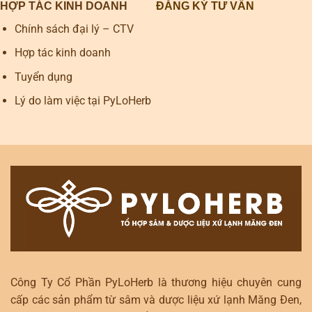
HỢP TÁC KINH DOANH
ĐĂNG KÝ TƯ VẤN
Chính sách đại lý – CTV
Hợp tác kinh doanh
Tuyển dụng
Lý do làm việc tại PyLoHerb
Công Ty Cổ Phần PyLoHerb là thương hiệu chuyên cung
cấp các sản phẩm từ sâm và dược liệu xứ lạnh Măng Đen,