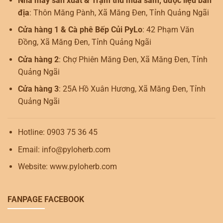
Nhà máy sản xuất & Trạm thu mua sâm, dược liệu bản
địa
: Thôn Măng Pành, Xã Măng Đen, Tỉnh Quảng Ngãi
Cửa hàng 1 & Cà phê Bếp Củi PyLo
: 42 Phạm Văn
Đồng, Xã Măng Đen, Tỉnh Quảng Ngãi
Cửa hàng 2
: Chợ Phiên Măng Đen, Xã Măng Đen, Tỉnh
Quảng Ngãi
Cửa hàng 3
: 25A Hồ Xuân Hương, Xã Măng Đen, Tỉnh
Quảng Ngãi
Hotline: 0903 75 36 45
Email: info@pyloherb.com
Website: www.pyloherb.com
FANPAGE FACEBOOK