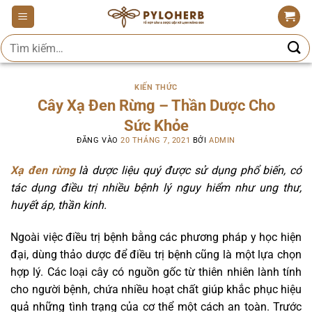
Bỏ
qua
Tìm
nội
kiếm:
dung
KIẾN THỨC
Cây Xạ Đen Rừng – Thần Dược Cho
Sức Khỏe
ĐĂNG VÀO
20 THÁNG 7, 2021
BỞI
ADMIN
Xạ đen rừng
là dược liệu quý được sử dụng phổ biến, có
tác dụng điều trị nhiều bệnh lý nguy hiểm như ung thư,
huyết áp, thần kinh.
Ngoài việc điều trị bệnh bằng các phương pháp y học hiện
đại, dùng thảo dược để điều trị bệnh cũng là một lựa chọn
hợp lý. Các loại cây có nguồn gốc từ thiên nhiên lành tính
cho người bệnh, chứa nhiều hoạt chất giúp khắc phục hiệu
quả những tình trạng của cơ thể một cách an toàn. Trước