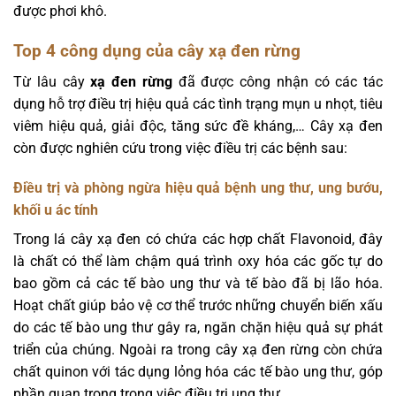
được phơi khô.
Top 4 công dụng của cây xạ đen rừng
Từ lâu cây
xạ đen rừng
đã được công nhận có các tác
dụng hỗ trợ điều trị hiệu quả các tình trạng mụn u nhọt, tiêu
viêm hiệu quả, giải độc, tăng sức đề kháng,… Cây xạ đen
còn được nghiên cứu trong việc điều trị các bệnh sau:
Điều trị và phòng ngừa hiệu quả bệnh ung thư, ung bướu,
khối u ác tính
Trong lá cây xạ đen có chứa các hợp chất Flavonoid, đây
là chất có thể làm chậm quá trình oxy hóa các gốc tự do
bao gồm cả các tế bào ung thư và tế bào đã bị lão hóa.
Hoạt chất giúp bảo vệ cơ thể trước những chuyển biến xấu
do các tế bào ung thư gây ra, ngăn chặn hiệu quả sự phát
triển của chúng. Ngoài ra trong cây xạ đen rừng còn chứa
chất quinon với tác dụng lỏng hóa các tế bào ung thư, góp
phần quan trọng trong việc điều trị ung thư.