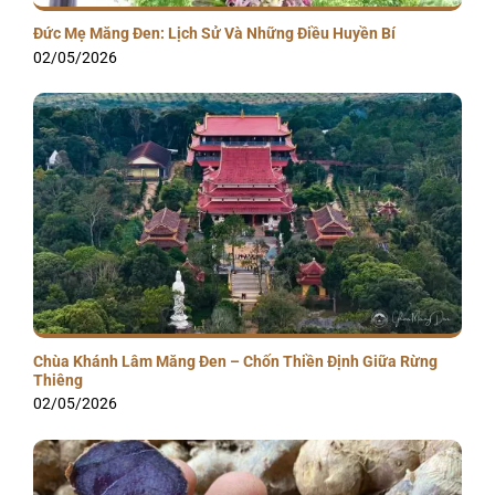
Đức Mẹ Măng Đen: Lịch Sử Và Những Điều Huyền Bí
02/05/2026
Chùa Khánh Lâm Măng Đen – Chốn Thiền Định Giữa Rừng
Thiêng
02/05/2026