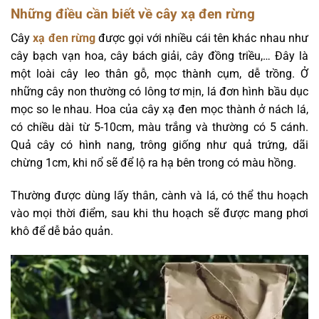
Những điều cần biết về cây xạ đen rừng
Cây
xạ đen rừng
được gọi với nhiều cái tên khác nhau như
cây bạch vạn hoa, cây bách giải, cây đồng triều,… Đây là
một loài cây leo thân gỗ, mọc thành cụm, dễ trồng. Ở
những cây non thường có lông tơ mịn, lá đơn hình bầu dục
mọc so le nhau. Hoa của cây xạ đen mọc thành ở nách lá,
có chiều dài từ 5-10cm, màu trắng và thường có 5 cánh.
Quả cây có hình nang, trông giống như quả trứng, dãi
chừng 1cm, khi nổ sẽ để lộ ra hạ bên trong có màu hồng.
Thường được dùng lấy thân, cành và lá, có thể thu hoạch
vào mọi thời điểm, sau khi thu hoạch sẽ được mang phơi
khô để dễ bảo quản.