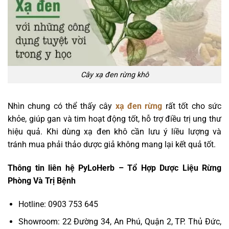
Cây xạ đen rừng khô
Nhìn chung có thể thấy cây
xạ đen rừng
rất tốt cho sức
khỏe, giúp gan và tim hoạt động tốt, hỗ trợ điều trị ung thư
hiệu quả. Khi dùng xạ đen khô cần lưu ý liều lượng và
tránh mua phải thảo dược giả không mang lại kết quả tốt.
Thông tin liên hệ PyLoHerb – Tổ Hợp Dược Liệu Rừng
Phòng Và Trị Bệnh
Hotline: 0903 753 645
Showroom: 22 Đường 34, An Phú, Quận 2, TP. Thủ Đức,