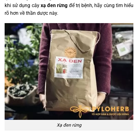
khi sử dụng cây
xạ đen rừng
để trị bệnh, hãy cùng tìm hiểu
rõ hơn về thần dược này.
Xạ đen rừng