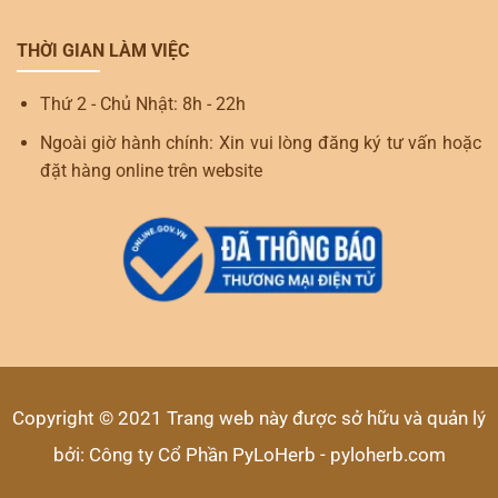
THỜI GIAN LÀM VIỆC
Thứ 2 - Chủ Nhật: 8h - 22h
Ngoài giờ hành chính: Xin vui lòng đăng ký tư vấn hoặc
đặt hàng online trên website
Copyright © 2021 Trang web này được sở hữu và quản lý
bởi: Công ty Cổ Phần PyLoHerb - pyloherb.com