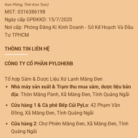
Kon Plông, Tỉnh Kon Tum)
MST: 0316386198
Ngày cấp GPĐKKD: 15/7/2020
Nơi cấp: Phòng Đăng Kí Kinh Doanh - Sở Kế Hoạch Và Đầu
Tư TPHCM
THÔNG TIN LIÊN HỆ
CÔNG TY CỔ PHẦN PYLOHERB
Tổ hợp Sâm & Dược Liệu Xứ Lạnh Măng Đen
Nhà máy sản xuất & Trạm thu mua sâm, dược liệu bản
địa
: Thôn Măng Pành, Xã Măng Đen, Tỉnh Quảng Ngãi
Cửa hàng 1 & Cà phê Bếp Củi PyLo
: 42 Phạm Văn
Đồng, Xã Măng Đen, Tỉnh Quảng Ngãi
Cửa hàng 2
: Chợ Phiên Măng Đen, Xã Măng Đen, Tỉnh
Quảng Ngãi