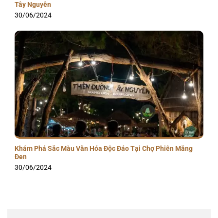
Tây Nguyên
30/06/2024
Khám Phá Sắc Màu Văn Hóa Độc Đáo Tại Chợ Phiên Măng
Đen
30/06/2024