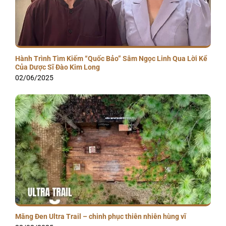
Hành Trình Tìm Kiếm “Quốc Bảo” Sâm Ngọc Linh Qua Lời Kể
Của Dược Sĩ Đào Kim Long
02/06/2025
Măng Đen Ultra Trail – chinh phục thiên nhiên hùng vĩ