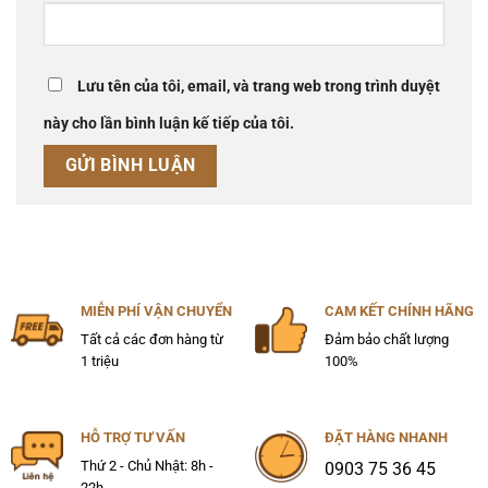
Lưu tên của tôi, email, và trang web trong trình duyệt
này cho lần bình luận kế tiếp của tôi.
MIỄN PHÍ VẬN CHUYỂN
CAM KẾT CHÍNH HÃNG
Tất cả các đơn hàng từ
Đảm bảo chất lượng
1 triệu
100%
HỖ TRỢ TƯ VẤN
ĐẶT HÀNG NHANH
Thứ 2 - Chủ Nhật: 8h -
0903 75 36 45
22h