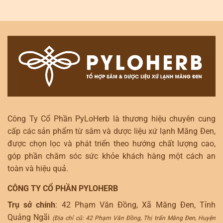
Công Ty Cổ Phần PyLoHerb là thương hiệu chuyên cung
cấp các sản phẩm từ sâm và dược liệu xứ lạnh Măng Đen,
được chọn lọc và phát triển theo hướng chất lượng cao,
góp phần chăm sóc sức khỏe khách hàng một cách an
toàn và hiệu quả.
CÔNG TY CỔ PHẦN PYLOHERB
Trụ sở chính
: 42 Phạm Văn Đồng, Xã Măng Đen, Tỉnh
Quảng Ngãi
(Địa chỉ cũ: 42 Phạm Văn Đồng, Thị trấn Măng Đen, Huyện