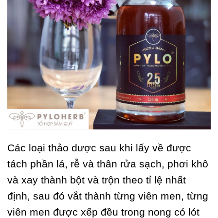
Các loại thảo dược sau khi lấy về được
tách phần lá, rễ và thân rửa sạch, phơi khô
và xay thành bột và trộn theo tỉ lệ nhất
định, sau đó vắt thành từng viên men, từng
viên men được xếp đều trong nong có lót