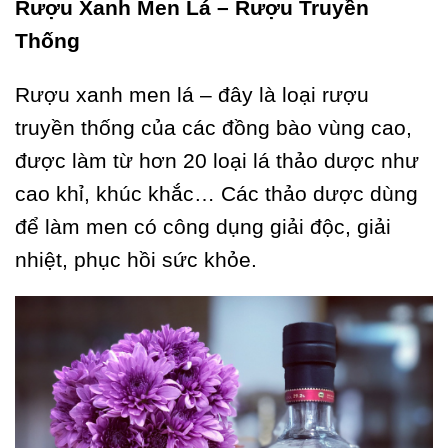
Rượu Xanh Men Lá – Rượu Truyền
Thống
Rượu xanh men lá – đây là loại rượu
truyền thống của các đồng bào vùng cao,
được làm từ hơn 20 loại lá thảo dược như
cao khỉ, khúc khắc… Các thảo dược dùng
để làm men có công dụng giải độc, giải
nhiệt, phục hồi sức khỏe.