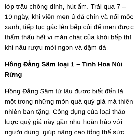
lớp trấu chống dính, hút ẩm. Trải qua 7 –
10 ngày, khi viên men ủ đã chín và nổi mốc
xanh, tiếp tục gác lên bếp củi để men được
thẩm thấu hết vị mặn chát của khói bếp thì
khi nấu rượu mới ngon và đậm đà.
Hồng Đẳng Sâm loại 1 – Tinh Hoa Núi
Rừng
Hồng Đẳng Sâm từ lâu được biết đến là
một trong những món quà quý giá mà thiên
nhiên ban tặng. Công dụng của loại thảo
lược quý giá này gần như hoàn hảo với
người dùng, giúp nâng cao tổng thể sức