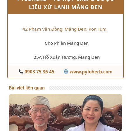
LIỆU XỨ LẠNH MĂNG ĐEN
42 Phạm Văn Đồng, Măng Đen, Kon Tum
Chợ Phiên Măng Đen
25A Hồ Xuân Hương, Măng Đen
0903 75 36 45
www.pyloherb.com
Bài viết liên quan