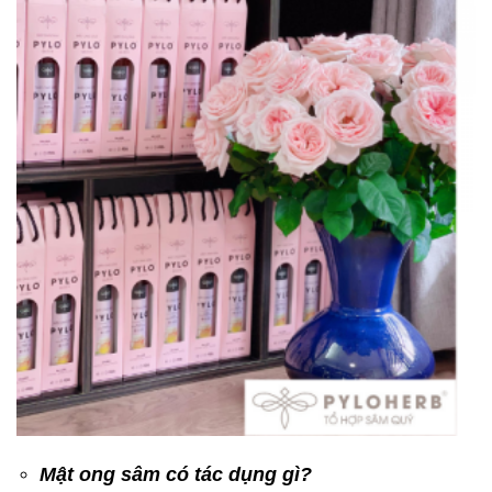
Mật ong sâm có tác dụng gì?