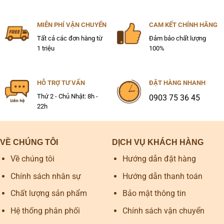
MIỄN PHÍ VẬN CHUYỂN
CAM KẾT CHÍNH HÃNG
Tất cả các đơn hàng từ
Đảm bảo chất lượng
1 triệu
100%
HỖ TRỢ TƯ VẤN
ĐẶT HÀNG NHANH
Thứ 2 - Chủ Nhật: 8h -
0903 75 36 45
22h
VỀ CHÚNG TÔI
DỊCH VỤ KHÁCH HÀNG
Về chúng tôi
Hướng dẫn đặt hàng
Chính sách nhân sự
Hướng dẫn thanh toán
Chất lượng sản phẩm
Bảo mật thông tin
Hệ thống phân phối
Chính sách vận chuyển