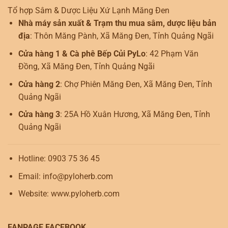
Tổ hợp Sâm & Dược Liệu Xứ Lạnh Măng Đen
Nhà máy sản xuất & Trạm thu mua sâm, dược liệu bản
địa
: Thôn Măng Pành, Xã Măng Đen, Tỉnh Quảng Ngãi
Cửa hàng 1 & Cà phê Bếp Củi PyLo
: 42 Phạm Văn
Đồng, Xã Măng Đen, Tỉnh Quảng Ngãi
Cửa hàng 2
: Chợ Phiên Măng Đen, Xã Măng Đen, Tỉnh
Quảng Ngãi
Cửa hàng 3
: 25A Hồ Xuân Hương, Xã Măng Đen, Tỉnh
Quảng Ngãi
Hotline: 0903 75 36 45
Email: info@pyloherb.com
Website: www.pyloherb.com
FANPAGE FACEBOOK