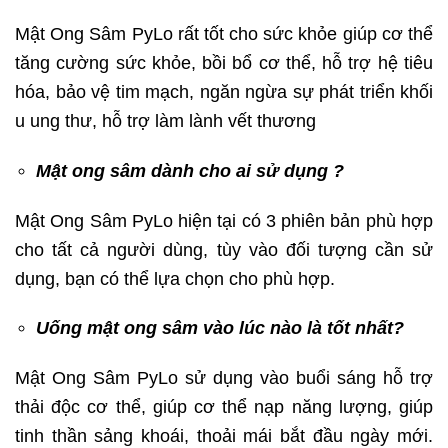
Mật Ong Sâm PyLo rất tốt cho sức khỏe giúp cơ thể
tăng cường sức khỏe, bồi bổ cơ thể, hỗ trợ hệ tiêu
hóa, bảo vệ tim mạch, ngăn ngừa sự phát triển khối
u ung thư, hỗ trợ làm lành vết thương
Mật ong sâm dành cho ai sử dụng ?
Mật Ong Sâm PyLo hiện tại có 3 phiên bản phù hợp
cho tất cả người dùng, tùy vào đối tượng cần sử
dụng, bạn có thể lựa chọn cho phù hợp.
Uống mật ong sâm vào lúc nào là tốt nhất?
Mật Ong Sâm PyLo sử dụng vào buổi sáng hỗ trợ
thải độc cơ thể, giúp cơ thể nạp năng lượng, giúp
tinh thần sảng khoái, thoải mái bắt đầu ngày mới.