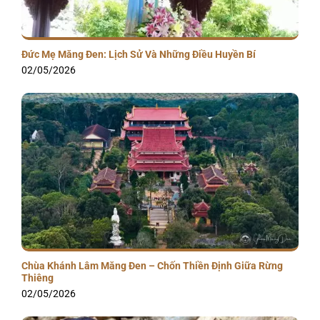
Đức Mẹ Măng Đen: Lịch Sử Và Những Điều Huyền Bí
02/05/2026
Chùa Khánh Lâm Măng Đen – Chốn Thiền Định Giữa Rừng
Thiêng
02/05/2026