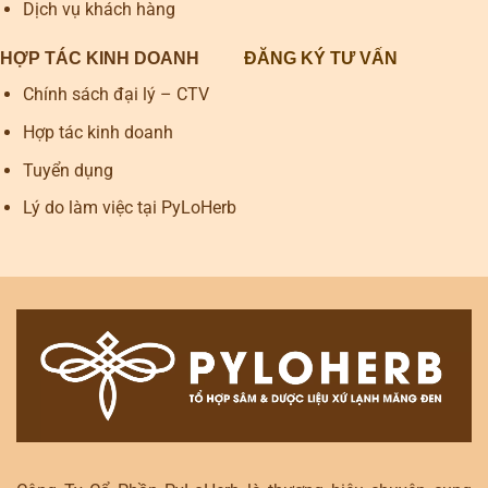
Dịch vụ khách hàng
HỢP TÁC KINH DOANH
ĐĂNG KÝ TƯ VẤN
Chính sách đại lý – CTV
Hợp tác kinh doanh
Tuyển dụng
Lý do làm việc tại PyLoHerb