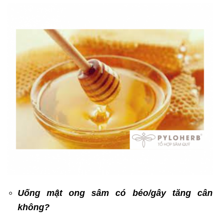
Uống mật ong sâm có béo/gây tăng cân
không?