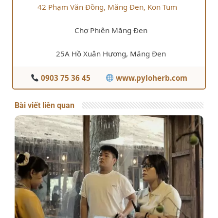
42 Phạm Văn Đồng, Măng Đen, Kon Tum
Chợ Phiên Măng Đen
25A Hồ Xuân Hương, Măng Đen
0903 75 36 45
www.pyloherb.com
Bài viết liên quan