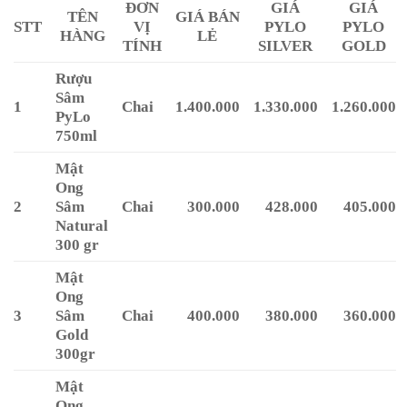
ĐƠN
GIÁ
GIÁ
TÊN
GIÁ BÁN
STT
VỊ
PYLO
PYLO
HÀNG
LẺ
TÍNH
SILVER
GOLD
Rượu
Sâm
1
Chai
1.400.000
1.330.000
1.260.000
PyLo
750ml
Mật
Ong
2
Sâm
Chai
300.000
428.000
405.000
Natural
300 gr
Mật
Ong
3
Sâm
Chai
400.000
380.000
360.000
Gold
300gr
Mật
Ong