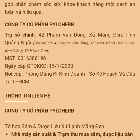
góp phần chăm sóc sức khỏe khách hàng một cách an
toàn và hiệu quả.
CÔNG TY CỔ PHẦN PYLOHERB
Trụ sở chính
: 42 Phạm Văn Đồng, Xã Măng Đen, Tỉnh
Quảng Ngãi
(Địa chỉ cũ: 42 Phạm Văn Đồng, Thị trấn Măng Đen, Huyện
Kon Plông, Tỉnh Kon Tum)
MST: 0316386198
Ngày cấp GPĐKKD: 15/7/2020
Nơi cấp: Phòng Đăng Kí Kinh Doanh - Sở Kế Hoạch Và Đầu
Tư TPHCM
THÔNG TIN LIÊN HỆ
CÔNG TY CỔ PHẦN PYLOHERB
Tổ hợp Sâm & Dược Liệu Xứ Lạnh Măng Đen
Nhà máy sản xuất & Trạm thu mua sâm, dược liệu bản