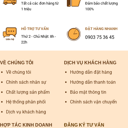
Tất cả các đơn hàng từ
Đảm bảo chất lượng
1 triệu
100%
HỖ TRỢ TƯ VẤN
ĐẶT HÀNG NHANH
Thứ 2 - Chủ Nhật: 8h -
0903 75 36 45
22h
VỀ CHÚNG TÔI
DỊCH VỤ KHÁCH HÀNG
Về chúng tôi
Hướng dẫn đặt hàng
Chính sách nhân sự
Hướng dẫn thanh toán
Chất lượng sản phẩm
Bảo mật thông tin
Hệ thống phân phối
Chính sách vận chuyển
Dịch vụ khách hàng
HỢP TÁC KINH DOANH
ĐĂNG KÝ TƯ VẤN