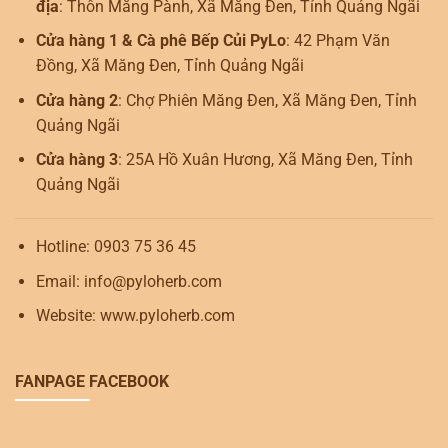
địa
: Thôn Măng Pành, Xã Măng Đen, Tỉnh Quảng Ngãi
Cửa hàng 1 & Cà phê Bếp Củi PyLo
: 42 Phạm Văn
Đồng, Xã Măng Đen, Tỉnh Quảng Ngãi
Cửa hàng 2
: Chợ Phiên Măng Đen, Xã Măng Đen, Tỉnh
Quảng Ngãi
Cửa hàng 3
: 25A Hồ Xuân Hương, Xã Măng Đen, Tỉnh
Quảng Ngãi
Hotline: 0903 75 36 45
Email: info@pyloherb.com
Website: www.pyloherb.com
FANPAGE FACEBOOK