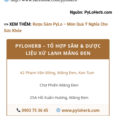
Nguồn: PyLoHerb.com
=> XEM THÊM:
Rượu Sâm PyLo – Món Quà Ý Nghĩa Cho
Sức Khỏe
PYLOHERB – TỔ HỢP SÂM & DƯỢC
LIỆU XỨ LẠNH MĂNG ĐEN
42 Phạm Văn Đồng, Măng Đen, Kon Tum
Chợ Phiên Măng Đen
25A Hồ Xuân Hương, Măng Đen
0903 75 36 45
www.pyloherb.com