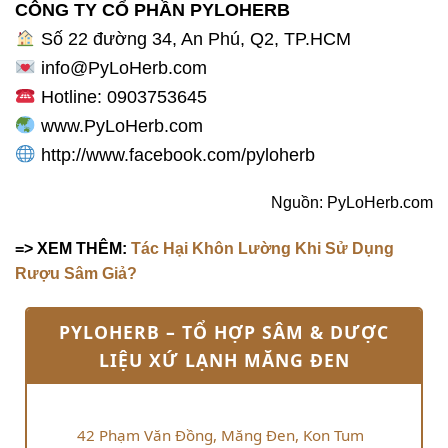
CÔNG TY CỔ PHẦN PYLOHERB
Số 22 đường 34, An Phú, Q2, TP.HCM
info@PyLoHerb.com
Hotline: 0903753645
www.PyLoHerb.com
http://www.facebook.com/pyloherb
Nguồn: PyLoHerb.com
=> XEM THÊM:
Tác Hại Khôn Lường Khi Sử Dụng
Rượu Sâm Giả?
PYLOHERB – TỔ HỢP SÂM & DƯỢC
LIỆU XỨ LẠNH MĂNG ĐEN
42 Phạm Văn Đồng, Măng Đen, Kon Tum