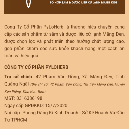
Công Ty Cổ Phần PyLoHerb là thương hiệu chuyên cung
cấp các sản phẩm từ sâm và dược liệu xứ lạnh Măng Đen,
được chọn lọc và phát triển theo hướng chất lượng cao,
góp phần chăm sóc sức khỏe khách hàng một cách an
toàn và hiệu quả.
CÔNG TY CỔ PHẦN PYLOHERB
Trụ sở chính
: 42 Phạm Văn Đồng, Xã Măng Đen, Tỉnh
Quảng Ngãi
(Địa chỉ cũ: 42 Phạm Văn Đồng, Thị trấn Măng Đen, Huyện
Kon Plông, Tỉnh Kon Tum)
MST: 0316386198
Ngày cấp GPĐKKD: 15/7/2020
Nơi cấp: Phòng Đăng Kí Kinh Doanh - Sở Kế Hoạch Và Đầu
Tư TPHCM