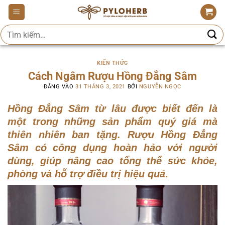
Bỏ
qua
Tìm
nội
kiếm:
dung
KIẾN THỨC
Cách Ngâm Rượu Hồng Đẳng Sâm
ĐĂNG VÀO
31 THÁNG 3, 2021
BỞI
NGUYỄN NGỌC
Hồng Đẳng Sâm từ lâu được biết đến là
một trong những sản phẩm quý giá mà
thiên nhiên ban tặng. Rượu Hồng Đẳng
Sâm có công dụng hoàn hảo với người
dùng, giúp nâng cao tổng thể sức khỏe,
phòng và hỗ trợ điều trị hiệu quả
.