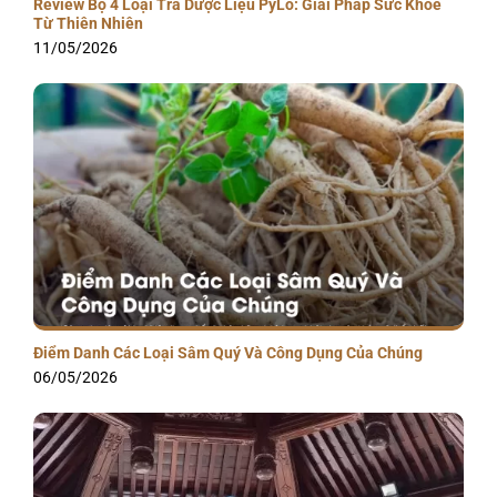
Review Bộ 4 Loại Trà Dược Liệu PyLo: Giải Pháp Sức Khỏe
Từ Thiên Nhiên
11/05/2026
Điểm Danh Các Loại Sâm Quý Và Công Dụng Của Chúng
06/05/2026