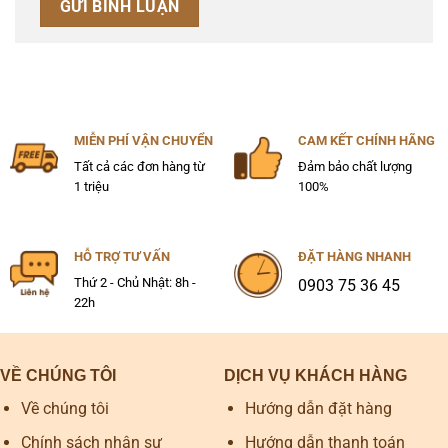
MIỄN PHÍ VẬN CHUYỂN
CAM KẾT CHÍNH HÃNG
Tất cả các đơn hàng từ
Đảm bảo chất lượng
1 triệu
100%
HỖ TRỢ TƯ VẤN
ĐẶT HÀNG NHANH
Thứ 2 - Chủ Nhật: 8h -
0903 75 36 45
22h
VỀ CHÚNG TÔI
DỊCH VỤ KHÁCH HÀNG
Về chúng tôi
Hướng dẫn đặt hàng
Chính sách nhân sự
Hướng dẫn thanh toán