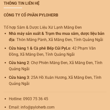
THÔNG TIN LIÊN HỆ
CÔNG TY CỔ PHẦN PYLOHERB
Tổ hợp Sâm & Dược Liệu Xứ Lạnh Măng Đen
Nhà máy sản xuất & Trạm thu mua sâm, dược liệu bản
địa
: Thôn Măng Pành, Xã Măng Đen, Tỉnh Quảng Ngãi
Cửa hàng 1 & Cà phê Bếp Củi PyLo
: 42 Phạm Văn
Đồng, Xã Măng Đen, Tỉnh Quảng Ngãi
Cửa hàng 2
: Chợ Phiên Măng Đen, Xã Măng Đen, Tỉnh
Quảng Ngãi
Cửa hàng 3
: 25A Hồ Xuân Hương, Xã Măng Đen, Tỉnh
Quảng Ngãi
Hotline: 0903 75 36 45
Email: info@pyloherb.com