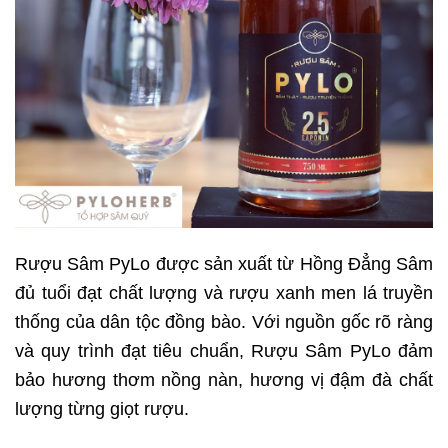
Rượu Sâm PyLo được sản xuất từ Hồng Đẳng Sâm
đủ tuổi đạt chất lượng và rượu xanh men lá truyền
thống của dân tộc đồng bào. Với
nguồn gốc rõ ràng
và quy trình đạt tiêu chuẩn, Rượu Sâm PyLo đảm
bảo hương thơm nồng nàn, hương vị đậm đà chất
lượng từng giọt rượu.