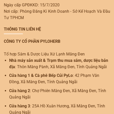
Ngày cấp GPĐKKD: 15/7/2020
Nơi cấp: Phòng Đăng Kí Kinh Doanh - Sở Kế Hoạch Và Đầu
Tư TPHCM
THÔNG TIN LIÊN HỆ
CÔNG TY CỔ PHẦN PYLOHERB
Tổ hợp Sâm & Dược Liệu Xứ Lạnh Măng Đen
Nhà máy sản xuất & Trạm thu mua sâm, dược liệu bản
địa
: Thôn Măng Pành, Xã Măng Đen, Tỉnh Quảng Ngãi
Cửa hàng 1 & Cà phê Bếp Củi PyLo
: 42 Phạm Văn
Đồng, Xã Măng Đen, Tỉnh Quảng Ngãi
Cửa hàng 2
: Chợ Phiên Măng Đen, Xã Măng Đen, Tỉnh
Quảng Ngãi
Cửa hàng 3
: 25A Hồ Xuân Hương, Xã Măng Đen, Tỉnh
Quảng Ngãi