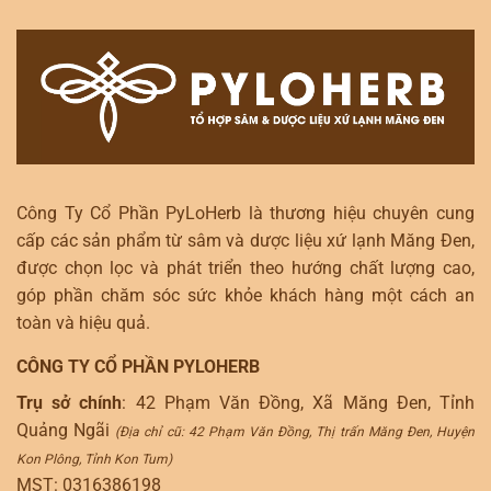
Công Ty Cổ Phần PyLoHerb là thương hiệu chuyên cung
cấp các sản phẩm từ sâm và dược liệu xứ lạnh Măng Đen,
được chọn lọc và phát triển theo hướng chất lượng cao,
góp phần chăm sóc sức khỏe khách hàng một cách an
toàn và hiệu quả.
CÔNG TY CỔ PHẦN PYLOHERB
Trụ sở chính
: 42 Phạm Văn Đồng, Xã Măng Đen, Tỉnh
Quảng Ngãi
(Địa chỉ cũ: 42 Phạm Văn Đồng, Thị trấn Măng Đen, Huyện
Kon Plông, Tỉnh Kon Tum)
MST: 0316386198