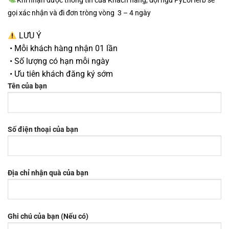
Khi nhận được thông tin của Khách hàng, đội ngũ PyLoHerb sẽ
gọi xác nhận và đi đơn tròng vòng 3 – 4 ngày
LƯU Ý
• Mỗi khách hàng nhận 01 lần
• Số lượng có hạn mỗi ngày
• Ưu tiên khách đăng ký sớm
Tên của bạn
Số điện thoại của bạn
Địa chỉ nhận quà của bạn
Ghi chú của bạn (Nếu có)