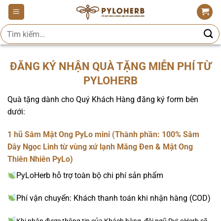
Bỏ
qua
Tìm
nội
kiếm:
dung
ĐĂNG KÝ NHẬN QUÀ TẶNG MIỄN PHÍ TỪ
PYLOHERB
Quà tặng dành cho Quý Khách Hàng đăng ký form bên
dưới:
1 hũ Sâm Mật Ong PyLo mini (Thành phần: 100% Sâm
Dây Ngọc Linh từ vùng xứ lạnh Măng Đen & Mật Ong
Thiên Nhiên PyLo)
PyLoHerb hỗ trợ toàn bộ chi phí sản phẩm
Phí vận chuyển: Khách thanh toán khi nhận hàng (COD)