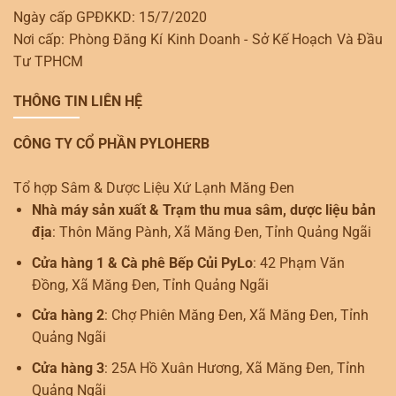
Ngày cấp GPĐKKD: 15/7/2020
Nơi cấp: Phòng Đăng Kí Kinh Doanh - Sở Kế Hoạch Và Đầu
Tư TPHCM
THÔNG TIN LIÊN HỆ
CÔNG TY CỔ PHẦN PYLOHERB
Tổ hợp Sâm & Dược Liệu Xứ Lạnh Măng Đen
Nhà máy sản xuất & Trạm thu mua sâm, dược liệu bản
địa
: Thôn Măng Pành, Xã Măng Đen, Tỉnh Quảng Ngãi
Cửa hàng 1 & Cà phê Bếp Củi PyLo
: 42 Phạm Văn
Đồng, Xã Măng Đen, Tỉnh Quảng Ngãi
Cửa hàng 2
: Chợ Phiên Măng Đen, Xã Măng Đen, Tỉnh
Quảng Ngãi
Cửa hàng 3
: 25A Hồ Xuân Hương, Xã Măng Đen, Tỉnh
Quảng Ngãi