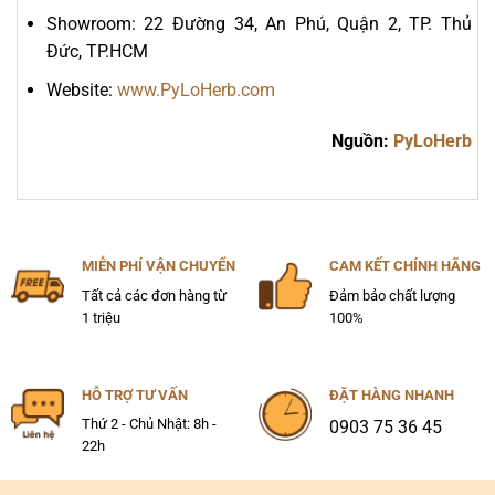
Showroom: 22 Đường 34, An Phú, Quận 2, TP. Thủ
Đức, TP.HCM
Website:
www.PyLoHerb.com
Nguồn:
PyLoHerb
MIỄN PHÍ VẬN CHUYỂN
CAM KẾT CHÍNH HÃNG
Tất cả các đơn hàng từ
Đảm bảo chất lượng
1 triệu
100%
HỖ TRỢ TƯ VẤN
ĐẶT HÀNG NHANH
Thứ 2 - Chủ Nhật: 8h -
0903 75 36 45
22h