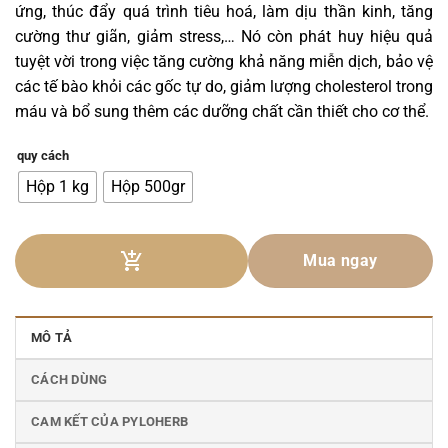
ứng, thúc đẩy quá trình tiêu hoá, làm dịu thần kinh, tăng
cường thư giãn, giảm stress,… Nó còn phát huy hiệu quả
tuyệt vời trong việc tăng cường khả năng miễn dịch, bảo vệ
các tế bào khỏi các gốc tự do, giảm lượng cholesterol trong
máu và bổ sung thêm các dưỡng chất cần thiết cho cơ thể.
quy cách
Hộp 1 kg
Hộp 500gr
Mua ngay
MÔ TẢ
CÁCH DÙNG
CAM KẾT CỦA PYLOHERB