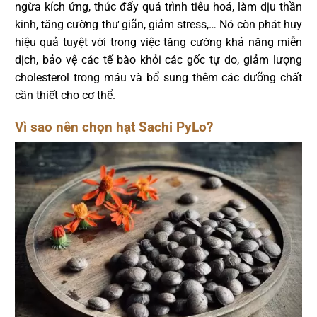
ngừa kích ứng, thúc đẩy quá trình tiêu hoá, làm dịu thần
kinh, tăng cường thư giãn, giảm stress,… Nó còn phát huy
hiệu quả tuyệt vời trong việc tăng cường khả năng miễn
dịch, bảo vệ các tế bào khỏi các gốc tự do, giảm lượng
cholesterol trong máu và bổ sung thêm các dưỡng chất
cần thiết cho cơ thể.
Vì sao nên chọn hạt Sachi PyLo?