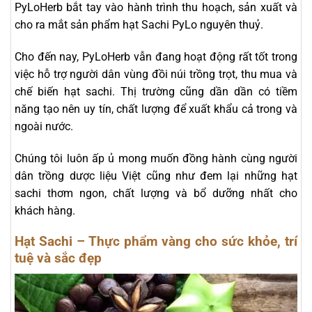
PyLoHerb bắt tay vào hành trình thu hoạch, sản xuất và
cho ra mắt sản phẩm hạt Sachi PyLo nguyên thuỷ.
Cho đến nay, PyLoHerb vẫn đang hoạt động rất tốt trong
việc hỗ trợ người dân vùng đồi núi trồng trọt, thu mua và
chế biến hạt sachi. Thị trường cũng dần dần có tiềm
năng tạo nên uy tín, chất lượng để xuất khẩu cả trong và
ngoài nước.
Chúng tôi luôn ấp ủ mong muốn đồng hành cùng người
dân trồng dược liệu Việt cũng như đem lại những hạt
sachi thơm ngon, chất lượng và bổ dưỡng nhất cho
khách hàng.
Hạt Sachi – Thực phẩm vàng cho sức khỏe, trí
tuệ và sắc đẹp