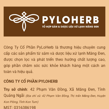
Công Ty Cổ Phần PyLoHerb là thương hiệu chuyên cung
cấp các sản phẩm từ sâm và dược liệu xứ lạnh Măng Đen,
được chọn lọc và phát triển theo hướng chất lượng cao,
góp phần chăm sóc sức khỏe khách hàng một cách an
toàn và hiệu quả.
CÔNG TY CỔ PHẦN PYLOHERB
Trụ sở chính
: 42 Phạm Văn Đồng, Xã Măng Đen, Tỉnh
Quảng Ngãi
(Địa chỉ cũ: 42 Phạm Văn Đồng, Thị trấn Măng Đen, Huyện
Kon Plông, Tỉnh Kon Tum)
MST: 0316386198