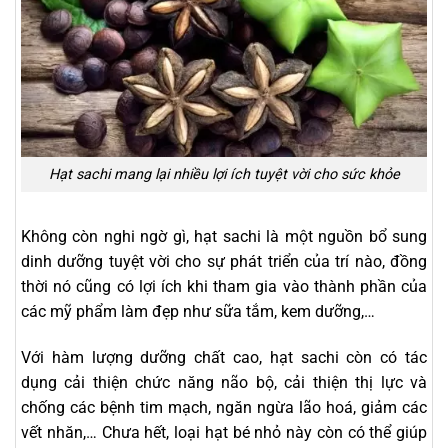
Hạt sachi mang lại nhiều lợi ích tuyệt vời cho sức khỏe
Không còn nghi ngờ gì, hạt sachi là một nguồn bổ sung
dinh dưỡng tuyệt vời cho sự phát triển của trí nào, đồng
thời nó cũng có lợi ích khi tham gia vào thành phần của
các mỹ phẩm làm đẹp như sữa tắm, kem dưỡng,…
Với hàm lượng dưỡng chất cao, hạt sachi còn có tác
dụng cải thiện chức năng não bộ, cải thiện thị lực và
chống các bệnh tim mạch, ngăn ngừa lão hoá, giảm các
vết nhăn,… Chưa hết, loại hạt bé nhỏ này còn có thể giúp