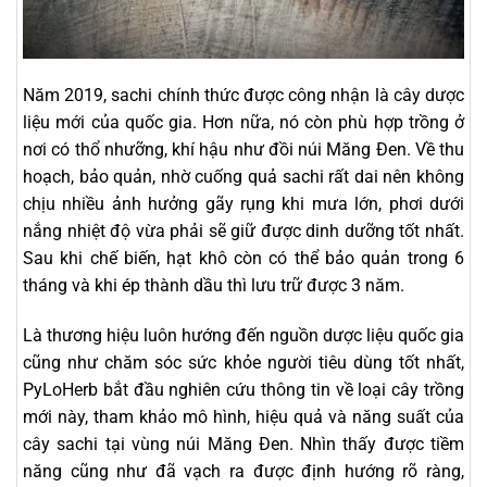
Năm 2019, sachi chính thức được công nhận là cây dược
liệu mới của quốc gia. Hơn nữa, nó còn phù hợp trồng ở
nơi có thổ nhưỡng, khí hậu như đồi núi Măng Đen. Về thu
hoạch, bảo quản, nhờ cuống quả sachi rất dai nên không
chịu nhiều ảnh hưởng gãy rụng khi mưa lớn, phơi dưới
nắng nhiệt độ vừa phải sẽ giữ được dinh dưỡng tốt nhất.
Sau khi chế biến, hạt khô còn có thể bảo quản trong 6
tháng và khi ép thành dầu thì lưu trữ được 3 năm.
Là thương hiệu luôn hướng đến nguồn dược liệu quốc gia
cũng như chăm sóc sức khỏe người tiêu dùng tốt nhất,
PyLoHerb bắt đầu nghiên cứu thông tin về loại cây trồng
mới này, tham khảo mô hình, hiệu quả và năng suất của
cây sachi tại vùng núi Măng Đen. Nhìn thấy được tiềm
năng cũng như đã vạch ra được định hướng rõ ràng,