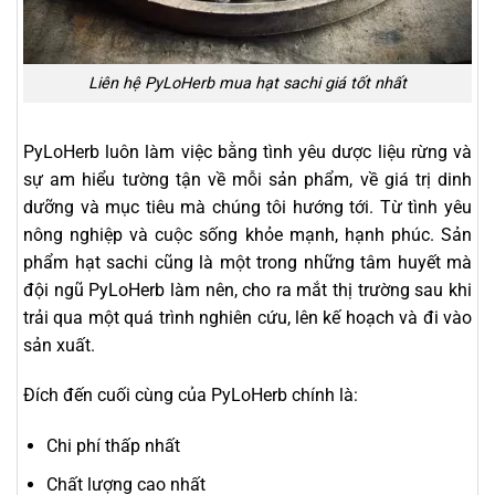
Liên hệ PyLoHerb mua hạt sachi giá tốt nhất
PyLoHerb luôn làm việc bằng tình yêu dược liệu rừng và
sự am hiểu tường tận về mỗi sản phẩm, về giá trị dinh
dưỡng và mục tiêu mà chúng tôi hướng tới. Từ tình yêu
nông nghiệp và cuộc sống khỏe mạnh, hạnh phúc. Sản
phẩm hạt sachi cũng là một trong những tâm huyết mà
đội ngũ PyLoHerb làm nên, cho ra mắt thị trường sau khi
trải qua một quá trình nghiên cứu, lên kế hoạch và đi vào
sản xuất.
Đích đến cuối cùng của PyLoHerb chính là:
Chi phí thấp nhất
Chất lượng cao nhất