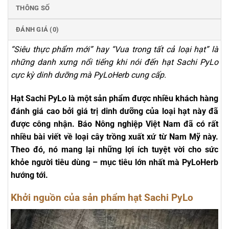
THÔNG SỐ
ĐÁNH GIÁ (0)
“Siêu thực phẩm mới” hay “Vua trong tất cả loại hạt” là
những danh xưng nổi tiếng khi nói đến hạt Sachi PyLo
cực kỳ dinh dưỡng mà PyLoHerb cung cấp.
Hạt Sachi PyLo là một sản phẩm được nhiều khách hàng
đánh giá cao bởi giá trị dinh dưỡng của loại hạt này đã
được công nhận. Báo Nông nghiệp Việt Nam đã có rất
nhiều bài viết về loại cây trồng xuất xứ từ Nam Mỹ này.
Theo đó, nó mang lại những lợi ích tuyệt vời cho sức
khỏe người tiêu dùng – mục tiêu lớn nhất mà PyLoHerb
hướng tới.
Khởi nguồn của sản phẩm hạt Sachi PyLo