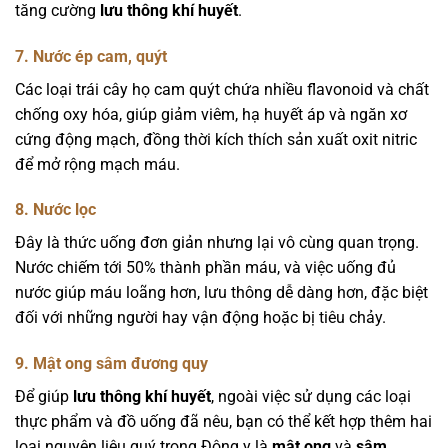
tăng cường
lưu thông khí huyết
.
7. Nước ép cam, quýt
Các loại trái cây họ cam quýt chứa nhiều flavonoid và chất
chống oxy hóa, giúp giảm viêm, hạ huyết áp và ngăn xơ
cứng động mạch, đồng thời kích thích sản xuất oxit nitric
để mở rộng mạch máu.
8. Nước lọc
Đây là thức uống đơn giản nhưng lại vô cùng quan trọng.
Nước chiếm tới 50% thành phần máu, và việc uống đủ
nước giúp máu loãng hơn, lưu thông dễ dàng hơn, đặc biệt
đối với những người hay vận động hoặc bị tiêu chảy.
9. Mật ong sâm đương quy
Để giúp
lưu thông khí huyết
, ngoài việc sử dụng các loại
thực phẩm và đồ uống đã nêu, bạn có thể kết hợp thêm hai
loại nguyên liệu quý trong Đông y là
mật ong
và
sâm