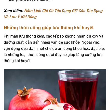
Xem thêm:
Nấm Linh Chi Có Tác Dụng Gì? Các Tác Dụng
Và Lưu Ý Khi Dùng
Những thức uống giúp lưu thông khí huyết
Khi máu lưu thông kém, các tế bào không nhận đủ oxy và
dưỡng chất, dẫn đến nhiều vấn đề sức khỏe. Ngoài việc
vận động đều đặn, một chế độ ăn uống khoa học, đặc biệt
là những loại thức uống dưới đây sẽ giúp tăng cường lưu
thông khí huyết.