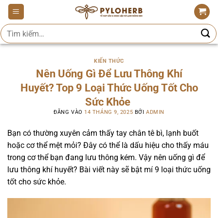
Bỏ
qua
Tìm
nội
kiếm:
dung
KIẾN THỨC
Nên Uống Gì Để Lưu Thông Khí
Huyết? Top 9 Loại Thức Uống Tốt Cho
Sức Khỏe
ĐĂNG VÀO
14 THÁNG 9, 2025
BỞI
ADMIN
Bạn có thường xuyên cảm thấy tay chân tê bì, lạnh buốt
hoặc cơ thể mệt mỏi? Đây có thể là dấu hiệu cho thấy máu
trong cơ thể bạn đang lưu thông kém. Vậy nên uống gì để
lưu thông khí huyết? Bài viết này sẽ bật mí 9 loại thức uống
tốt cho sức khỏe.