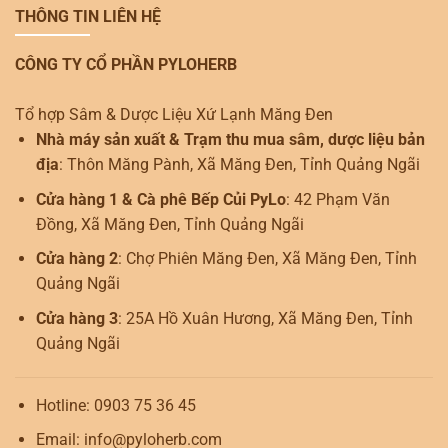
THÔNG TIN LIÊN HỆ
CÔNG TY CỔ PHẦN PYLOHERB
Tổ hợp Sâm & Dược Liệu Xứ Lạnh Măng Đen
Nhà máy sản xuất & Trạm thu mua sâm, dược liệu bản
địa
: Thôn Măng Pành, Xã Măng Đen, Tỉnh Quảng Ngãi
Cửa hàng 1 & Cà phê Bếp Củi PyLo
: 42 Phạm Văn
Đồng, Xã Măng Đen, Tỉnh Quảng Ngãi
Cửa hàng 2
: Chợ Phiên Măng Đen, Xã Măng Đen, Tỉnh
Quảng Ngãi
Cửa hàng 3
: 25A Hồ Xuân Hương, Xã Măng Đen, Tỉnh
Quảng Ngãi
Hotline: 0903 75 36 45
Email: info@pyloherb.com