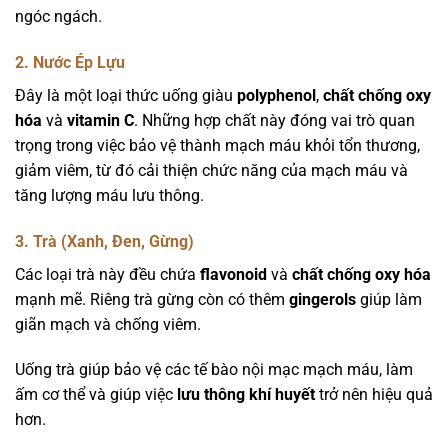
ngóc ngách.
2. Nước Ép Lựu
Đây là một loại thức uống giàu
polyphenol
,
chất chống oxy
hóa
và
vitamin C
. Những hợp chất này đóng vai trò quan
trọng trong việc bảo vệ thành mạch máu khỏi tổn thương,
giảm viêm, từ đó cải thiện chức năng của mạch máu và
tăng lượng máu lưu thông.
3. Trà (Xanh, Đen, Gừng)
Các loại trà này đều chứa
flavonoid
và
chất chống oxy hóa
mạnh mẽ. Riêng trà gừng còn có thêm
gingerols
giúp làm
giãn mạch và chống viêm.
Uống trà giúp bảo vệ các tế bào nội mạc mạch máu, làm
ấm cơ thể và giúp việc
lưu thông khí huyết
trở nên hiệu quả
hơn.