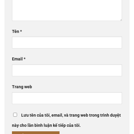
Tên
*
Email
*
Trang web
Lưu tên của tôi, email, và trang web trong trình duyệt
này cho lần bình luận kế tiếp của tôi.