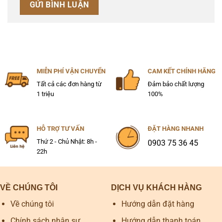
MIỄN PHÍ VẬN CHUYỂN
CAM KẾT CHÍNH HÃNG
Tất cả các đơn hàng từ
Đảm bảo chất lượng
1 triệu
100%
HỖ TRỢ TƯ VẤN
ĐẶT HÀNG NHANH
Thứ 2 - Chủ Nhật: 8h -
0903 75 36 45
22h
VỀ CHÚNG TÔI
DỊCH VỤ KHÁCH HÀNG
Về chúng tôi
Hướng dẫn đặt hàng
Chính sách nhân sự
Hướng dẫn thanh toán