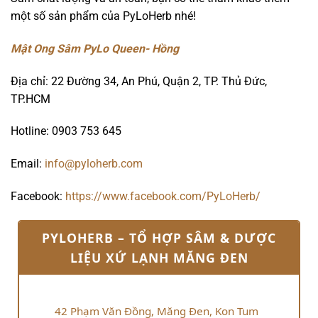
một số sản phẩm của PyLoHerb nhé!
Mật Ong Sâm PyLo Queen- Hồng
Địa chỉ: 22 Đường 34, An Phú, Quận 2, TP. Thủ Đức,
TP.HCM
Hotline: 0903 753 645
Email:
info@pyloherb.com
Facebook:
https://www.facebook.com/PyLoHerb/
PYLOHERB – TỔ HỢP SÂM & DƯỢC
LIỆU XỨ LẠNH MĂNG ĐEN
42 Phạm Văn Đồng, Măng Đen, Kon Tum