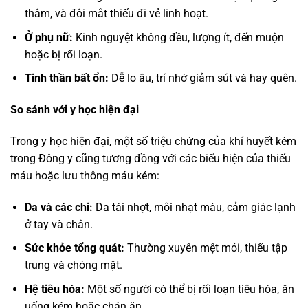
thâm, và đôi mắt thiếu đi vẻ linh hoạt.
Ở phụ nữ:
Kinh nguyệt không đều, lượng ít, đến muộn
hoặc bị rối loạn.
Tinh thần bất ổn:
Dễ lo âu, trí nhớ giảm sút và hay quên.
So sánh với y học hiện đại
Trong y học hiện đại, một số triệu chứng của khí huyết kém
trong Đông y cũng tương đồng với các biểu hiện của thiếu
máu hoặc lưu thông máu kém:
Da và các chi:
Da tái nhợt, môi nhạt màu, cảm giác lạnh
ở tay và chân.
Sức khỏe tổng quát:
Thường xuyên mệt mỏi, thiếu tập
trung và chóng mặt.
Hệ tiêu hóa:
Một số người có thể bị rối loạn tiêu hóa, ăn
uống kém hoặc chán ăn.