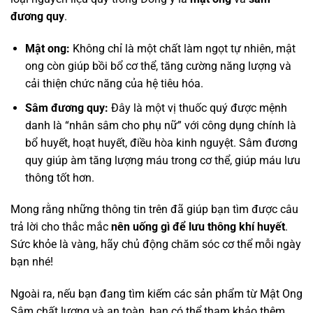
đương quy
.
Mật ong:
Không chỉ là một chất làm ngọt tự nhiên, mật
ong còn giúp bồi bổ cơ thể, tăng cường năng lượng và
cải thiện chức năng của hệ tiêu hóa.
Sâm đương quy:
Đây là một vị thuốc quý được mệnh
danh là “nhân sâm cho phụ nữ” với công dụng chính là
bổ huyết, hoạt huyết, điều hòa kinh nguyệt. Sâm đương
quy giúp àm tăng lượng máu trong cơ thể, giúp máu lưu
thông tốt hơn.
Mong rằng những thông tin trên đã giúp bạn tìm được câu
trả lời cho thắc mắc
nên uống gì để lưu thông khí huyết
.
Sức khỏe là vàng, hãy chủ động chăm sóc cơ thể mỗi ngày
bạn nhé!
Ngoài ra, nếu bạn đang tìm kiếm các sản phẩm từ Mật Ong
Sâm chất lượng và an toàn, bạn có thể tham khảo thêm