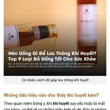
Có nhiều cách để giúp lưu thông khí huyết
Những dấu hiệu nào cho thấy khí huyết kém?
Theo quan niệm Đông y, khi
khí huyết
suy yếu hoặc bị mất
cân bằng, cơ thể sẽ có những biểu hiện rõ rệt. Đây là những