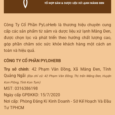
Công Ty Cổ Phần PyLoHerb là thương hiệu chuyên cung
cấp các sản phẩm từ sâm và dược liệu xứ lạnh Măng Đen,
được chọn lọc và phát triển theo hướng chất lượng cao,
góp phần chăm sóc sức khỏe khách hàng một cách an
toàn và hiệu quả.
CÔNG TY CỔ PHẦN PYLOHERB
Trụ sở chính
: 42 Phạm Văn Đồng, Xã Măng Đen, Tỉnh
Quảng Ngãi
(Địa chỉ cũ: 42 Phạm Văn Đồng, Thị trấn Măng Đen, Huyện
Kon Plông, Tỉnh Kon Tum)
MST: 0316386198
Ngày cấp GPĐKKD: 15/7/2020
Nơi cấp: Phòng Đăng Kí Kinh Doanh - Sở Kế Hoạch Và Đầu
Tư TPHCM